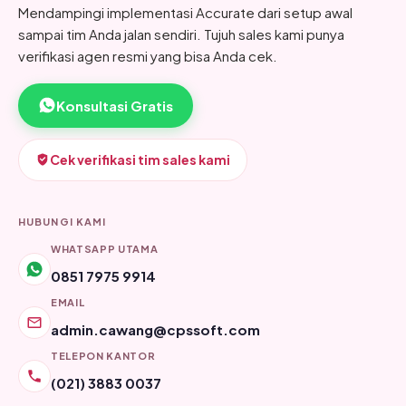
Mendampingi implementasi Accurate dari setup awal
sampai tim Anda jalan sendiri. Tujuh sales kami punya
verifikasi agen resmi yang bisa Anda cek.
Konsultasi Gratis
Cek verifikasi tim sales kami
HUBUNGI KAMI
WHATSAPP UTAMA
0851 7975 9914
EMAIL
admin.cawang@cpssoft.com
TELEPON KANTOR
(021) 3883 0037