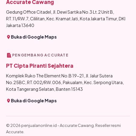
Accurate Cawang
Gedung Office Citadel, Jl. Dewi Sartika No.3 Lt.2 Unit B,
RT.11/RW.7, Cililitan, Kec. Kramat Jati, Kota Jakarta Timur, DKI
Jakarta 13640
Buka di Google Maps
PENGEMBANG ACCURATE
PT Cipta Piranti Sejahtera
Komplek Ruko The Element No.B 19-21, Jl. Jalur Sutera
No.25BC, RT.002/RW.006, Pakualam, Kec. Serpong Utara,
Kota Tangerang Selatan, Banten 15143
Buka di Google Maps
© 2026 penjualanonline.id - Accurate Cawang. Reseller resmi
Accurate.