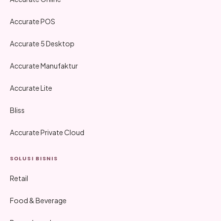
Accurate POS
Accurate 5 Desktop
Accurate Manufaktur
Accurate Lite
Bliss
Accurate Private Cloud
SOLUSI BISNIS
Retail
Food & Beverage