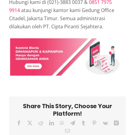
Hubungi kami di (021)-3883 0037 &
0851 7975
9914
atau kunjungi kantor kami Gedung Office
Citadel, Jakarta Timur. Semua administrasi
dilakukan oleh PT. Cipta Piranti Sejahtera.
Share This Story, Choose Your
Platform!
Facebook
X
Reddit
LinkedIn
WhatsApp
Telegram
Tumblr
Pinterest
Vk
Xing
Email