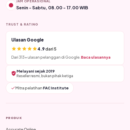
JAM OPERASIONAL
Senin - Sabtu, 08.00 - 17.00 WIB
TRUST & RATING
Ulasan Google
4.9
dari 5
Dari 313+ ulasan pelanggan di Google.
Baca ulasannya
Melayani sejak 2019
Reseller resmi, bukan pihak ketiga
Mitra pelatihan
FAC Institute
PRODUK
Accurate Online