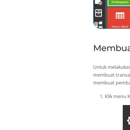
Membuat
Untuk melakukan
membuat transaks
membuat pembaya
Klik menu 