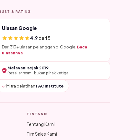
RUST & RATING
Ulasan Google
4.9
dari 5
Dari 313+ ulasan pelanggan di Google.
Baca
ulasannya
Melayani sejak 2019
Reseller resmi, bukan pihak ketiga
Mitra pelatihan
FAC Institute
TENTANG
Tentang Kami
Tim Sales Kami