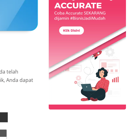
da telah
ik, Anda dapat