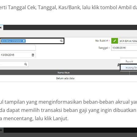
perti Tanggal Cek, Tanggal, Kas/Bank, lalu klik tombol Ambil 
l tampilan yang menginformasikan beban-beban akrual ya
nda dapat memilih transaksi beban gaji yang ingin dibuatk
 mencentang, lalu klik Lanjut.