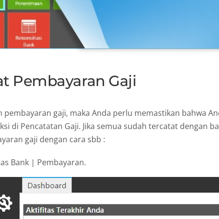
 Pembayaran Gaji
 pembayaran gaji, maka Anda perlu memastikan bahwa An
i di Pencatatan Gaji. Jika semua sudah tercatat dengan ba
ran gaji dengan cara sbb :
Kas Bank | Pembayaran.