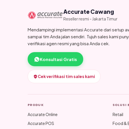
Accurate Cawang
Reseller resmi - Jakarta Timur
Mendampingi implementasi Accurate dari setup a
sampai tim Anda jalan sendiri. Tujuh sales kami pun
verifikasi agen resmi yang bisa Anda cek.
Konsultasi Gratis
Cek verifikasi tim sales kami
PRODUK
SOLUSI 
Accurate Online
Retail
Accurate POS
Food & 