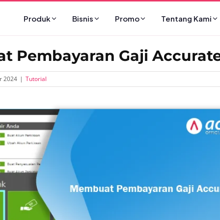
Produk
Bisnis
Promo
Tentang Kami
 Pembayaran Gaji Accurate
r 2024
|
Tutorial