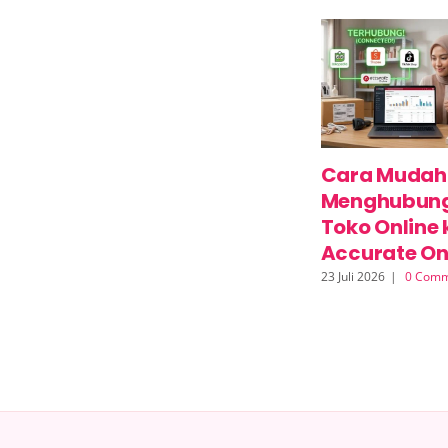
Cara Mudah
Menghubun
Toko Online 
Accurate On
23 Juli 2026
|
0 Comm