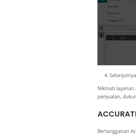
Selanjutnya 
Nikmati layanan
penjualan, dukun
ACCURATE 
Berlangganan Ac