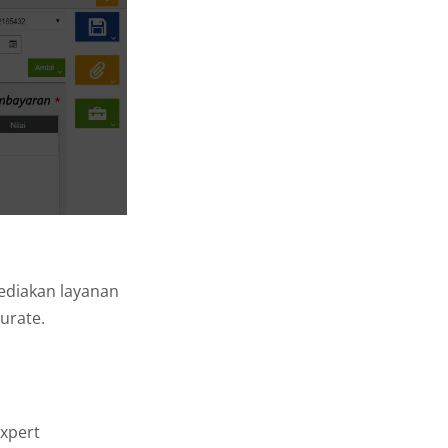
ediakan layanan
urate.
xpert