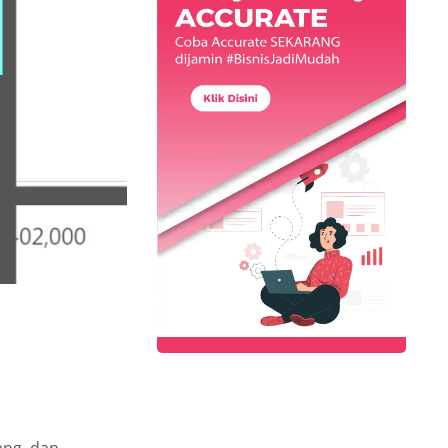
ang, dan