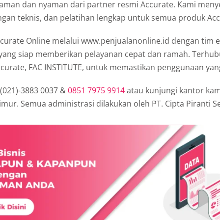
 aman dan nyaman dari partner resmi Accurate. Kami meny
gan teknis, dan pelatihan lengkap untuk semua produk Acc
curate Online melalui www.penjualanonline.id dengan tim e
ang siap memberikan pelayanan cepat dan ramah. Terhub
Accurate, FAC INSTITUTE, untuk memastikan penggunaan yan
 (021)-3883 0037 &
0851 7975 9914
atau kunjungi kantor kam
Timur. Semua administrasi dilakukan oleh PT. Cipta Piranti S