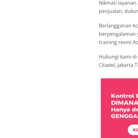
Nikmati layanan
penjualan, dukun
Berlangganan Ac
berpengalaman y
training resmi 
Hubungi kami di
Citadel, Jakarta 