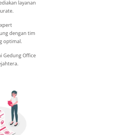
ediakan layanan
urate.
xpert
ung dengan tim
g optimal.
i Gedung Office
ejahtera.