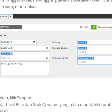
ain yang dibutuhkan.
gkap, klik Simpan.
at hasil Perintah Stok Opname yang telah dibuat, klik tomb
aran.