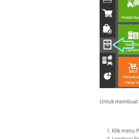
Untuk membuat P
Klik menu 
Lengkapi fi