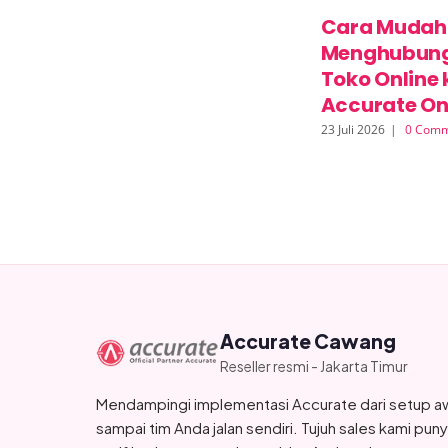
Cara Mudah
Menghubun
Toko Online 
Accurate On
23 Juli 2026
|
0 Comm
Accurate Cawang
Reseller resmi - Jakarta Timur
Mendampingi implementasi Accurate dari setup a
sampai tim Anda jalan sendiri. Tujuh sales kami pun