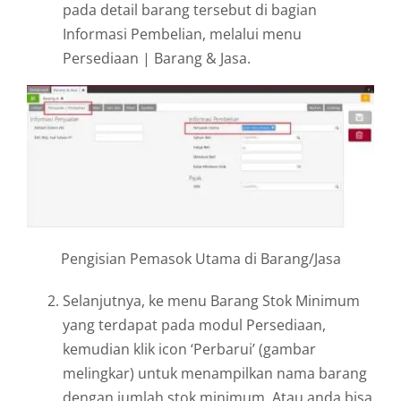
pada detail barang tersebut di bagian
Informasi Pembelian, melalui menu
Persediaan | Barang & Jasa.
Pengisian Pemasok Utama di Barang/Jasa
Selanjutnya, ke menu Barang Stok Minimum
yang terdapat pada modul Persediaan,
kemudian klik icon ‘Perbarui’ (gambar
melingkar) untuk menampilkan nama barang
dengan jumlah stok minimum. Atau anda bisa