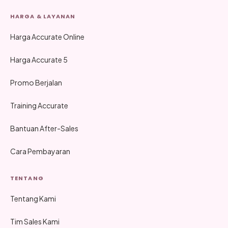
HARGA & LAYANAN
Harga Accurate Online
Harga Accurate 5
Promo Berjalan
Training Accurate
Bantuan After-Sales
Cara Pembayaran
TENTANG
Tentang Kami
Tim Sales Kami