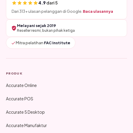
4.9
dari 5
Dari 313+ ulasan pelanggan di Google.
Baca ulasannya
Melayani sejak 2019
Reseller resmi, bukan pihak ketiga
Mitra pelatihan
FAC Institute
PRODUK
Accurate Online
Accurate POS
Accurate 5 Desktop
Accurate Manufaktur