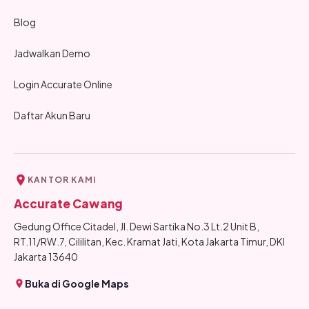
Blog
Jadwalkan Demo
Login Accurate Online
Daftar Akun Baru
KANTOR KAMI
Accurate Cawang
Gedung Office Citadel, Jl. Dewi Sartika No.3 Lt.2 Unit B,
RT.11/RW.7, Cililitan, Kec. Kramat Jati, Kota Jakarta Timur, DKI
Jakarta 13640
Buka di Google Maps