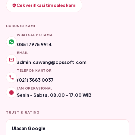
Cek verifikasi tim sales kami
HUBUNGI KAMI
WHATSAPP UTAMA
0851 7975 9914
EMAIL
admin.cawang@cpssoft.com
TELEPON KANTOR
(021) 3883 0037
JAM OPERASIONAL
Senin - Sabtu, 08.00 - 17.00 WIB
TRUST & RATING
Ulasan Google