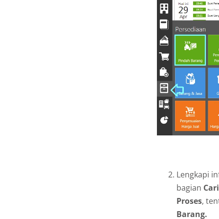
Lengkapi i
bagian
Cari
Proses
, te
Barang.