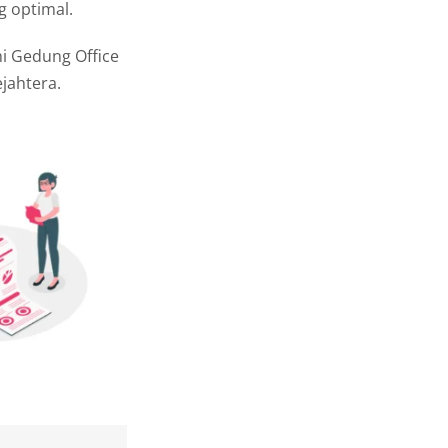
g optimal.
i Gedung Office
ejahtera.