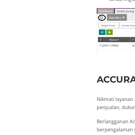
ACCURAT
Nikmati layanan
penjualan, dukun
Berlangganan Ac
berpengalaman y