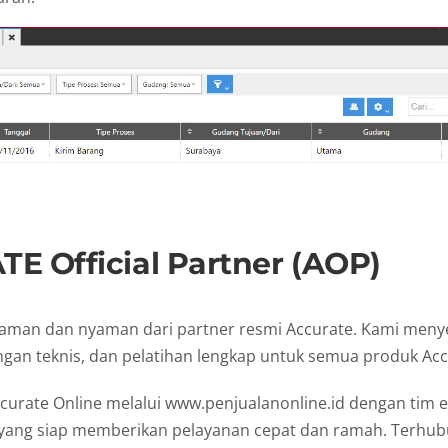
E Official Partner (AOP)
 aman dan nyaman dari partner resmi Accurate. Kami meny
gan teknis, dan pelatihan lengkap untuk semua produk Acc
curate Online melalui www.penjualanonline.id dengan tim e
ang siap memberikan pelayanan cepat dan ramah. Terhub