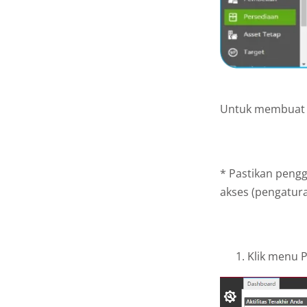
Untuk membuat P
* Pastikan peng
akses (pengatur
Klik menu 