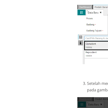
Setelah mem
pada gambar