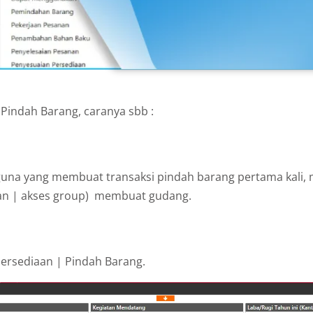
indah Barang, caranya sbb :
guna yang membuat transaksi pindah barang pertama kali,
an | akses group) membuat gudang.
Persediaan | Pindah Barang.