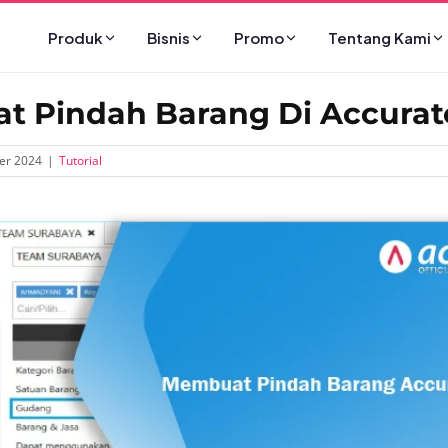
Produk
Bisnis
Promo
Tentang Kami
 Pindah Barang Di Accurat
er 2024
|
Tutorial