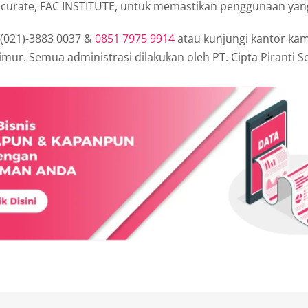
Accurate, FAC INSTITUTE, untuk memastikan penggunaan yan
 (021)-3883 0037 &
0851 7975 9914
atau kunjungi kantor kam
Timur. Semua administrasi dilakukan oleh PT. Cipta Piranti S