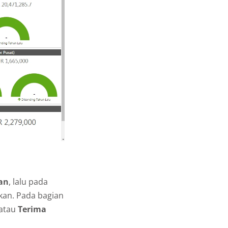
an
, lalu pada
an. Pada bagian
atau
Terima