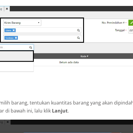
ilih barang, tentukan kuantitas barang yang akan dipinda
 di bawah ini, lalu klik
Lanjut
.