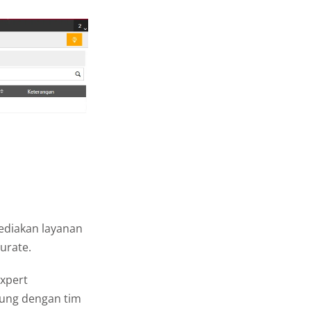
ediakan layanan
urate.
xpert
ung dengan tim