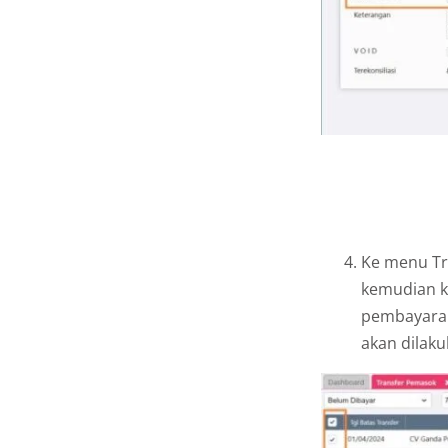
Ke menu Tr
kemudian kl
pembayaran
akan dilakuk