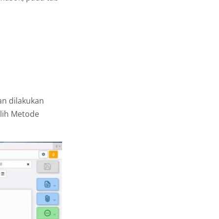
an dilakukan
lih Metode