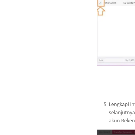
Lengkapi in
selanjutny
akun Reken