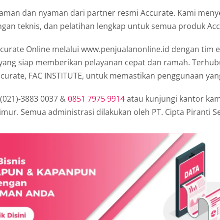
 aman dan nyaman dari partner resmi Accurate. Kami meny
gan teknis, dan pelatihan lengkap untuk semua produk Acc
curate Online melalui www.penjualanonline.id dengan tim e
ang siap memberikan pelayanan cepat dan ramah. Terhub
Accurate, FAC INSTITUTE, untuk memastikan penggunaan yan
 (021)-3883 0037 &
0851 7975 9914
atau kunjungi kantor kam
Timur. Semua administrasi dilakukan oleh PT. Cipta Piranti S