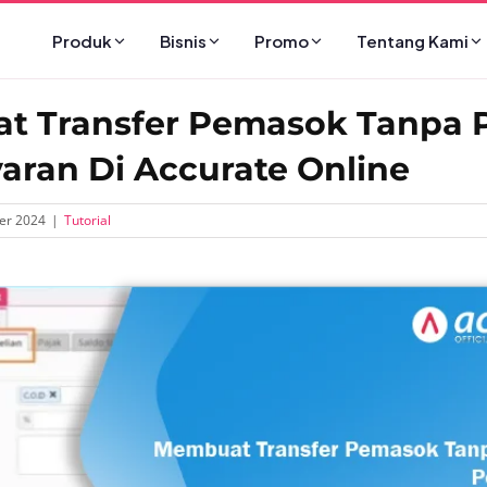
Produk
Bisnis
Promo
Tentang Kami
 Transfer Pemasok Tanpa P
ran Di Accurate Online
er 2024
|
Tutorial