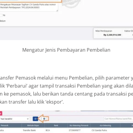
Mengatur Jenis Pembayaran Pembelian
ansfer Pemasok melalui menu Pembelian, pilih parameter y
ik ‘Perbarui’ agar tampil transaksi Pembelian yang akan di
 ke pemasok, lalu berikan tanda centang pada transaksi p
an transfer lalu klik ‘ekspor’.