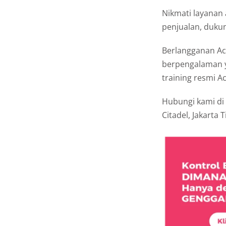
Nikmati layanan
penjualan, dukun
Berlangganan Ac
berpengalaman y
training resmi 
Hubungi kami di
Citadel, Jakarta 