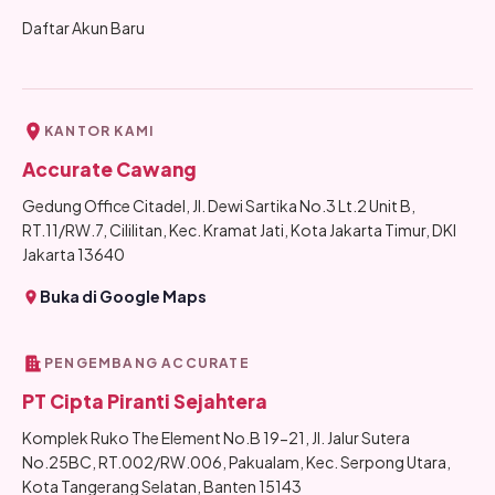
Daftar Akun Baru
KANTOR KAMI
Accurate Cawang
Gedung Office Citadel, Jl. Dewi Sartika No.3 Lt.2 Unit B,
RT.11/RW.7, Cililitan, Kec. Kramat Jati, Kota Jakarta Timur, DKI
Jakarta 13640
Buka di Google Maps
PENGEMBANG ACCURATE
PT Cipta Piranti Sejahtera
Komplek Ruko The Element No.B 19-21, Jl. Jalur Sutera
No.25BC, RT.002/RW.006, Pakualam, Kec. Serpong Utara,
Kota Tangerang Selatan, Banten 15143