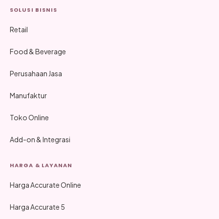
SOLUSI BISNIS
Retail
Food & Beverage
Perusahaan Jasa
Manufaktur
Toko Online
Add-on & Integrasi
HARGA & LAYANAN
Harga Accurate Online
Harga Accurate 5