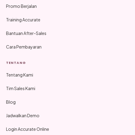
Promo Berjalan
Training Accurate
Bantuan After-Sales
Cara Pembayaran
TENTANG
Tentang Kami
Tim Sales Kami
Blog
Jadwalkan Demo
Login Accurate Online