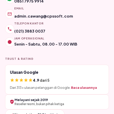
0851 7975 9914
EMAIL
admin.cawang@cpssoft.com
TELEPON KANTOR
(021) 3883 0037
JAM OPERASIONAL
Senin - Sabtu, 08.00 - 17.00 WIB
TRUST & RATING
Ulasan Google
4.9
dari 5
Dari 313+ ulasan pelanggan di Google.
Baca ulasannya
Melayani sejak 2019
Reseller resmi, bukan pihak ketiga