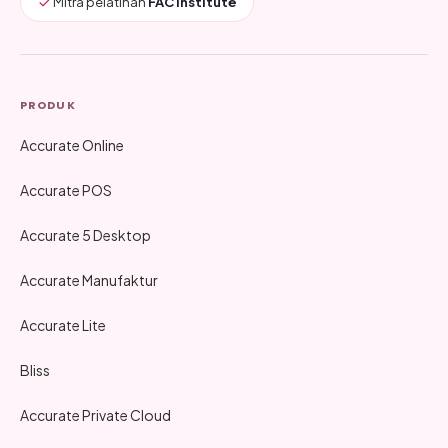
Mitra pelatihan
FAC Institute
PRODUK
Accurate Online
Accurate POS
Accurate 5 Desktop
Accurate Manufaktur
Accurate Lite
Bliss
Accurate Private Cloud