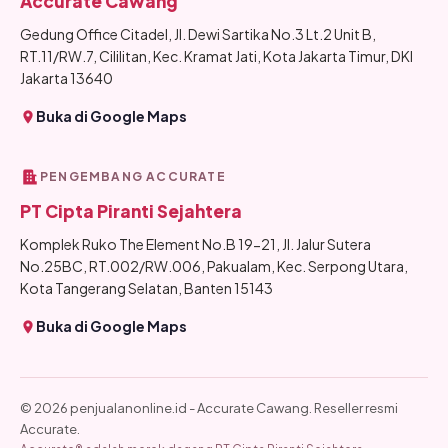
Accurate Cawang
Gedung Office Citadel, Jl. Dewi Sartika No.3 Lt.2 Unit B,
RT.11/RW.7, Cililitan, Kec. Kramat Jati, Kota Jakarta Timur, DKI
Jakarta 13640
Buka di Google Maps
PENGEMBANG ACCURATE
PT Cipta Piranti Sejahtera
Komplek Ruko The Element No.B 19-21, Jl. Jalur Sutera
No.25BC, RT.002/RW.006, Pakualam, Kec. Serpong Utara,
Kota Tangerang Selatan, Banten 15143
Buka di Google Maps
© 2026 penjualanonline.id - Accurate Cawang. Reseller resmi
Accurate.