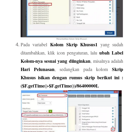
Kolom Skrip Khusus1
Pada variabel
yang sudah
ubah Label
ditambahkan, klik icon pengaturan, lalu
Kolom-nya sesuai yang diinginkan
, misalnya adalah
Hari Pelunasan
Skrip
, sedangkan pada kolom
Khusus isikan dengan rumus skrip berikut ini :
($F.getTime()-$F.getTime())/86400000L