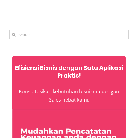
Search
for:
Efisiensi Bisnis dengan Satu Aplikasi
Praktis!
Konsultasikan kebutuhan bisnismu dengan
Sales hebat kami.