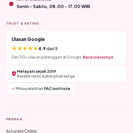
Senin - Sabtu, 08.00 - 17.00 WIB
TRUST & RATING
Ulasan Google
4.9
dari 5
Dari 313+ ulasan pelanggan di Google.
Baca ulasannya
Melayani sejak 2019
Reseller resmi, bukan pihak ketiga
Mitra pelatihan
FAC Institute
PRODUK
Accurate Online