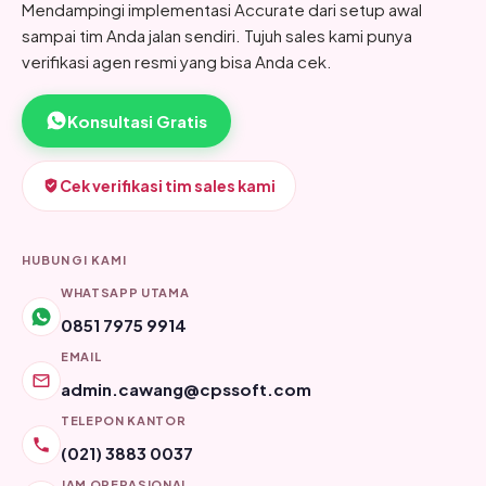
Mendampingi implementasi Accurate dari setup awal
sampai tim Anda jalan sendiri. Tujuh sales kami punya
verifikasi agen resmi yang bisa Anda cek.
Konsultasi Gratis
Cek verifikasi tim sales kami
HUBUNGI KAMI
WHATSAPP UTAMA
0851 7975 9914
EMAIL
admin.cawang@cpssoft.com
TELEPON KANTOR
(021) 3883 0037
JAM OPERASIONAL