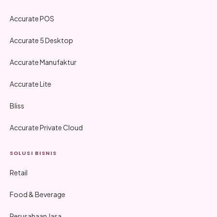
Accurate POS
Accurate 5 Desktop
Accurate Manufaktur
Accurate Lite
Bliss
Accurate Private Cloud
SOLUSI BISNIS
Retail
Food & Beverage
Perusahaan Jasa