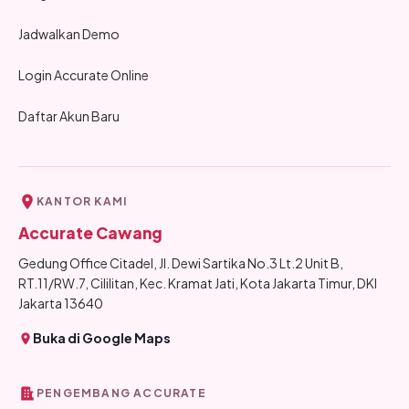
Jadwalkan Demo
Login Accurate Online
Daftar Akun Baru
KANTOR KAMI
Accurate Cawang
Gedung Office Citadel, Jl. Dewi Sartika No.3 Lt.2 Unit B,
RT.11/RW.7, Cililitan, Kec. Kramat Jati, Kota Jakarta Timur, DKI
Jakarta 13640
Buka di Google Maps
PENGEMBANG ACCURATE