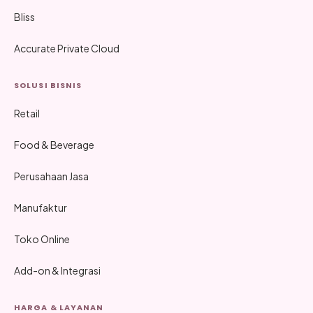
Bliss
Accurate Private Cloud
SOLUSI BISNIS
Retail
Food & Beverage
Perusahaan Jasa
Manufaktur
Toko Online
Add-on & Integrasi
HARGA & LAYANAN