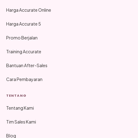
Harga Accurate Online
Harga Accurate 5
Promo Berjalan
Training Accurate
Bantuan After-Sales
Cara Pembayaran
TENTANG
Tentang Kami
Tim Sales Kami
Blog