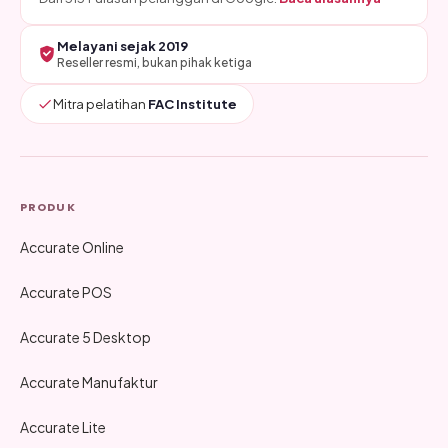
Melayani sejak 2019
Reseller resmi, bukan pihak ketiga
Mitra pelatihan
FAC Institute
PRODUK
Accurate Online
Accurate POS
Accurate 5 Desktop
Accurate Manufaktur
Accurate Lite