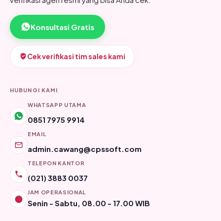
Konsultasi Gratis
Cek verifikasi tim sales kami
HUBUNGI KAMI
WHATSAPP UTAMA
0851 7975 9914
EMAIL
admin.cawang@cpssoft.com
TELEPON KANTOR
(021) 3883 0037
JAM OPERASIONAL
Senin - Sabtu, 08.00 - 17.00 WIB