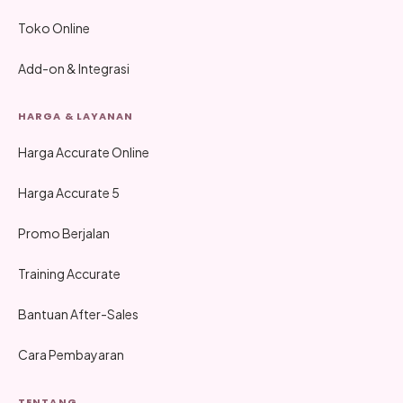
Toko Online
Add-on & Integrasi
HARGA & LAYANAN
Harga Accurate Online
Harga Accurate 5
Promo Berjalan
Training Accurate
Bantuan After-Sales
Cara Pembayaran
TENTANG