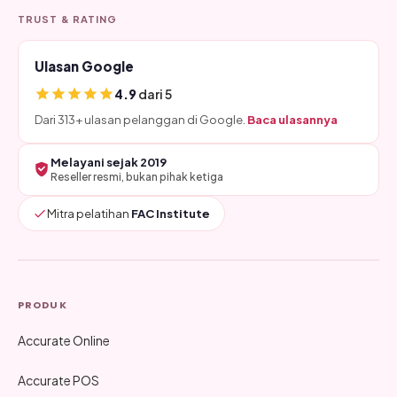
TRUST & RATING
Ulasan Google
4.9
dari 5
Dari 313+ ulasan pelanggan di Google.
Baca ulasannya
Melayani sejak 2019
Reseller resmi, bukan pihak ketiga
Mitra pelatihan
FAC Institute
PRODUK
Accurate Online
Accurate POS