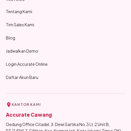
Tentang Kami
Tim Sales Kami
Blog
Jadwalkan Demo
Login Accurate Online
Daftar Akun Baru
KANTOR KAMI
Accurate Cawang
Gedung Office Citadel, Jl. Dewi Sartika No.3 Lt.2 Unit B,
RT.11/RW.7, Cililitan, Kec. Kramat Jati, Kota Jakarta Timur, DKI