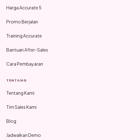
Harga Accurate 5
Promo Berjalan
Training Accurate
Bantuan After-Sales
Cara Pembayaran
TENTANG
Tentang Kami
Tim Sales Kami
Blog
Jadwalkan Demo