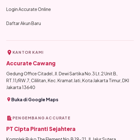
Login Accurate Online
Daftar Akun Baru
KANTOR KAMI
Accurate Cawang
Gedung Office Citadel, Jl. Dewi Sartika No.3 Lt.2 Unit B,
RT.11/RW.7, Cililitan, Kec. Kramat Jati, Kota Jakarta Timur, DKI
Jakarta 13640
Buka di Google Maps
PENGEMBANG ACCURATE
PT Cipta Piranti Sejahtera
Komplek Ruko The Element No.B 19-21, Jl. Jalur Sutera