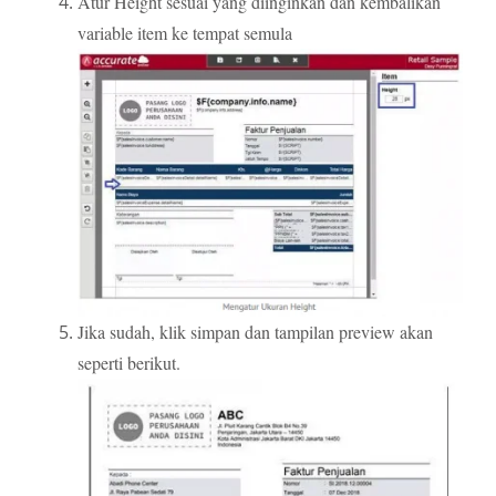
Atur Height sesuai yang diinginkan dan kembalikan
variable item ke tempat semula
Jika sudah, klik simpan dan tampilan preview akan
seperti berikut.