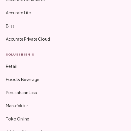
Accurate Lite
Bliss
Accurate Private Cloud
SOLUSI BISNIS
Retail
Food & Beverage
Perusahaan Jasa
Manufaktur
Toko Online