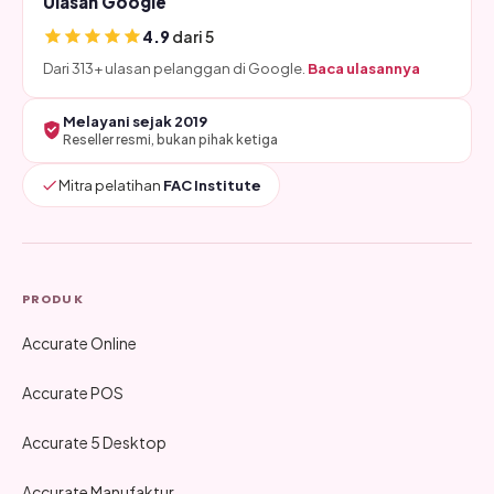
Ulasan Google
4.9
dari 5
Dari 313+ ulasan pelanggan di Google.
Baca ulasannya
Melayani sejak 2019
Reseller resmi, bukan pihak ketiga
Mitra pelatihan
FAC Institute
PRODUK
Accurate Online
Accurate POS
Accurate 5 Desktop
Accurate Manufaktur