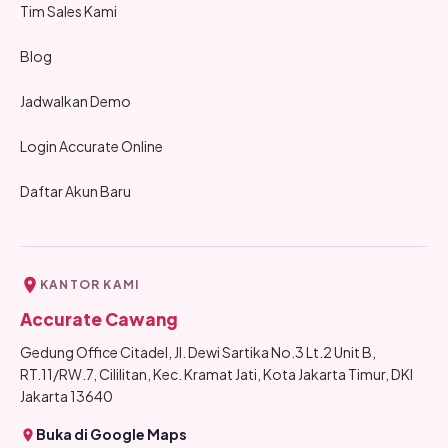
Tim Sales Kami
Blog
Jadwalkan Demo
Login Accurate Online
Daftar Akun Baru
KANTOR KAMI
Accurate Cawang
Gedung Office Citadel, Jl. Dewi Sartika No.3 Lt.2 Unit B,
RT.11/RW.7, Cililitan, Kec. Kramat Jati, Kota Jakarta Timur, DKI
Jakarta 13640
Buka di Google Maps