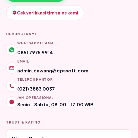
Cek verifikasi tim sales kami
HUBUNGI KAMI
WHATSAPP UTAMA
0851 7975 9914
EMAIL
admin.cawang@cpssoft.com
TELEPON KANTOR
(021) 3883 0037
JAM OPERASIONAL
Senin - Sabtu, 08.00 - 17.00 WIB
TRUST & RATING