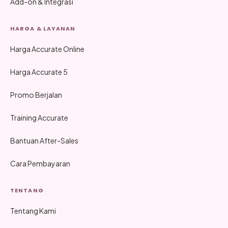
Add-on & Integrasi
HARGA & LAYANAN
Harga Accurate Online
Harga Accurate 5
Promo Berjalan
Training Accurate
Bantuan After-Sales
Cara Pembayaran
TENTANG
Tentang Kami