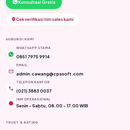
Konsultasi Gratis
Cek verifikasi tim sales kami
HUBUNGI KAMI
WHATSAPP UTAMA
0851 7975 9914
EMAIL
admin.cawang@cpssoft.com
TELEPON KANTOR
(021) 3883 0037
JAM OPERASIONAL
Senin - Sabtu, 08.00 - 17.00 WIB
TRUST & RATING