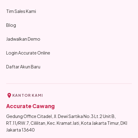
Tim Sales Kami
Blog
Jadwalkan Demo
Login Accurate Online
Daftar Akun Baru
KANTOR KAMI
Accurate Cawang
Gedung Office Citadel, Jl. Dewi Sartika No.3 Lt.2 Unit B,
RT.11/RW.7, Cililitan, Kec. Kramat Jati, Kota Jakarta Timur, DKI
Jakarta 13640