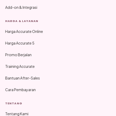
Add-on & Integrasi
HARGA & LAYANAN
Harga Accurate Online
Harga Accurate 5
Promo Berjalan
Training Accurate
Bantuan After-Sales
Cara Pembayaran
TENTANG
Tentang Kami