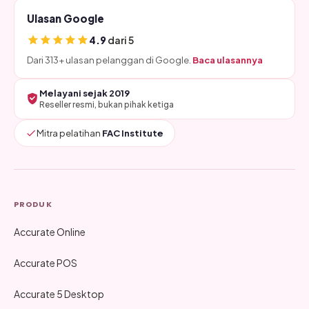
Ulasan Google
4.9
dari 5
Dari 313+ ulasan pelanggan di Google.
Baca ulasannya
Melayani sejak 2019
Reseller resmi, bukan pihak ketiga
Mitra pelatihan
FAC Institute
PRODUK
Accurate Online
Accurate POS
Accurate 5 Desktop