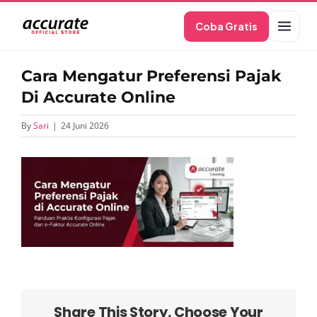
Skip
Coba Gratis
to
content
Cara Mengatur Preferensi Pajak
Di Accurate Online
By
Sari
|
24 Juni 2026
Share This Story, Choose Your