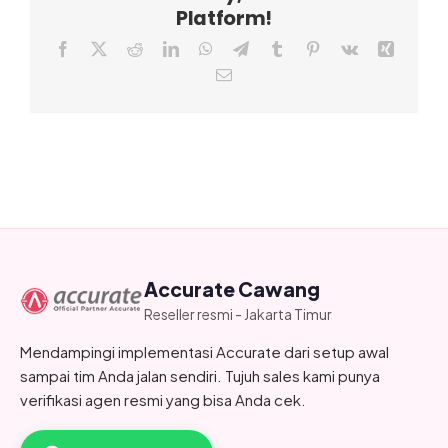
Platform!
Facebook
X
Reddit
LinkedIn
WhatsApp
Telegram
Tumblr
Pinterest
Vk
Xing
Email
Accurate Cawang
Reseller resmi - Jakarta Timur
Mendampingi implementasi Accurate dari setup awal
sampai tim Anda jalan sendiri. Tujuh sales kami punya
verifikasi agen resmi yang bisa Anda cek.