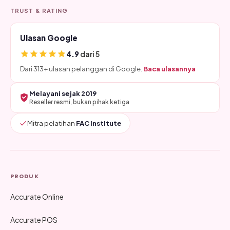
TRUST & RATING
Ulasan Google
4.9
dari 5
Dari 313+ ulasan pelanggan di Google.
Baca ulasannya
Melayani sejak 2019
Reseller resmi, bukan pihak ketiga
Mitra pelatihan
FAC Institute
PRODUK
Accurate Online
Accurate POS