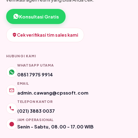
Konsultasi Gratis
Cek verifikasi tim sales kami
HUBUNGI KAMI
WHATSAPP UTAMA
0851 7975 9914
EMAIL
admin.cawang@cpssoft.com
TELEPON KANTOR
(021) 3883 0037
JAM OPERASIONAL
Senin - Sabtu, 08.00 - 17.00 WIB