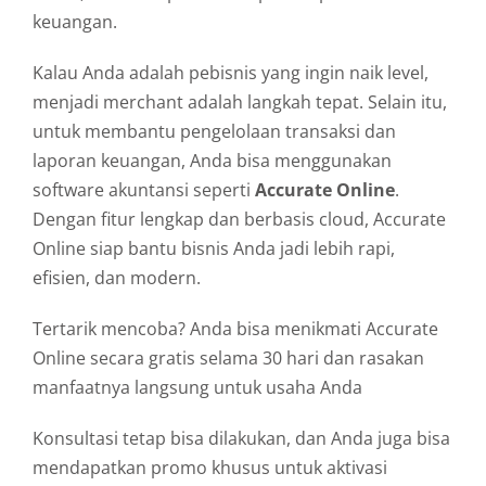
keuangan.
Kalau
Anda
adalah
pebisnis
yang
ingin
naik
level,
menjadi
merchant
adalah
langkah
tepat.
Selain
itu,
untuk
membantu
pengelolaan
transaksi
dan
laporan
keuangan,
Anda
bisa
menggunakan
software
akuntansi
seperti
Accurate
Online
.
Dengan
fitur
lengkap
dan
berbasis
cloud,
Accurate
Online
siap
bantu
bisnis
Anda
jadi
lebih
rapi,
efisien,
dan
modern.
Tertarik
mencoba?
Anda
bisa
menikmati
Accurate
Online
secara
gratis
selama
30
hari
dan
rasakan
manfaatnya
langsung
untuk
usaha
Anda
Konsultasi tetap bisa dilakukan, dan Anda juga bisa
mendapatkan promo khusus untuk aktivasi