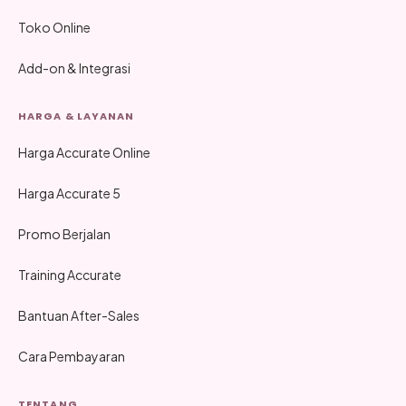
Toko Online
Add-on & Integrasi
HARGA & LAYANAN
Harga Accurate Online
Harga Accurate 5
Promo Berjalan
Training Accurate
Bantuan After-Sales
Cara Pembayaran
TENTANG