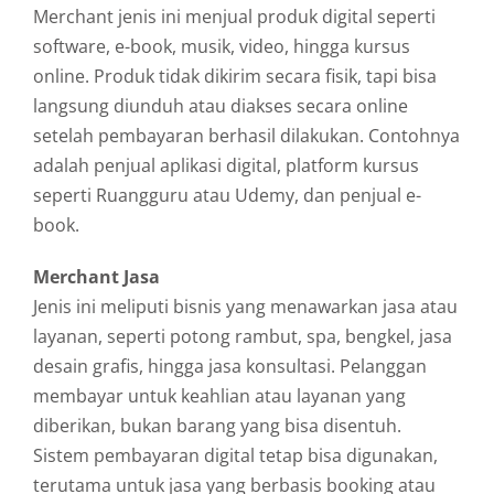
Merchant
jenis
ini
menjual
produk
digital
seperti
software,
e-
book,
musik,
video,
hingga
kursus
online.
Produk
tidak
dikirim
secara
fisik,
tapi
bisa
langsung
diunduh
atau
diakses
secara
online
setelah
pembayaran
berhasil
dilakukan.
Contohnya
adalah
penjual
aplikasi
digital,
platform
kursus
seperti
Ruangguru
atau
Udemy,
dan
penjual
e-
book.
Merchant
Jasa
Jenis
ini
meliputi
bisnis
yang
menawarkan
jasa
atau
layanan,
seperti
potong
rambut,
spa,
bengkel,
jasa
desain
grafis,
hingga
jasa
konsultasi.
Pelanggan
membayar
untuk
keahlian
atau
layanan
yang
diberikan,
bukan
barang
yang
bisa
disentuh.
Sistem
pembayaran
digital
tetap
bisa
digunakan,
terutama
untuk
jasa
yang
berbasis
booking
atau