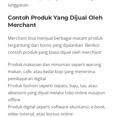
langganan.
Contoh
Produk
Yang
Dijual
Oleh
Merchant
Merchant
bisa
menjual
berbagai
macam
produk
tergantung
dari
bisnis
yang
dijalankan.
Berikut
contoh
produk
yang
biasa
dijual
oleh
merchant:
Produk
makanan
dan
minuman
seperti
warung
makan,
cafe,
atau
kedai
kopi
yang
menerima
pembayaran
digital
Produk
fashion
seperti
sepatu,
baju,
tas,
atau
aksesoris
yang
dijual
melalui
toko
online
maupun
offline
Produk
digital
seperti
software
akuntansi,
e-
book,
video
tutorial,
atau
kursus
online