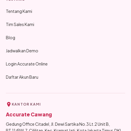
Tentang Kami
Tim Sales Kami
Blog
Jadwalkan Demo
Login Accurate Online
Daftar Akun Baru
KANTOR KAMI
Accurate Cawang
Gedung Office Citadel, Jl. Dewi Sartika No.3 Lt.2 Unit B,
RT.11/RW.7, Cililitan, Kec. Kramat Jati, Kota Jakarta Timur, DKI