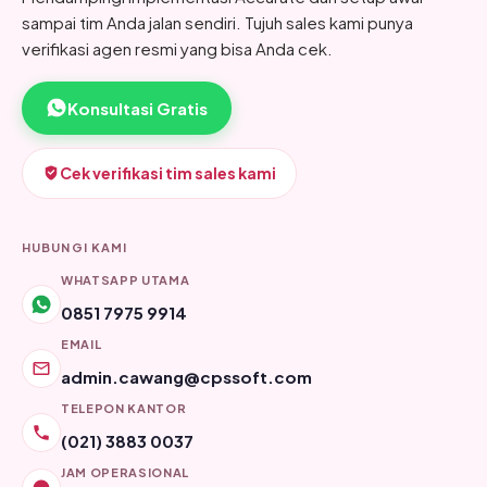
sampai tim Anda jalan sendiri. Tujuh sales kami punya
verifikasi agen resmi yang bisa Anda cek.
Konsultasi Gratis
Cek verifikasi tim sales kami
HUBUNGI KAMI
WHATSAPP UTAMA
0851 7975 9914
EMAIL
admin.cawang@cpssoft.com
TELEPON KANTOR
(021) 3883 0037
JAM OPERASIONAL