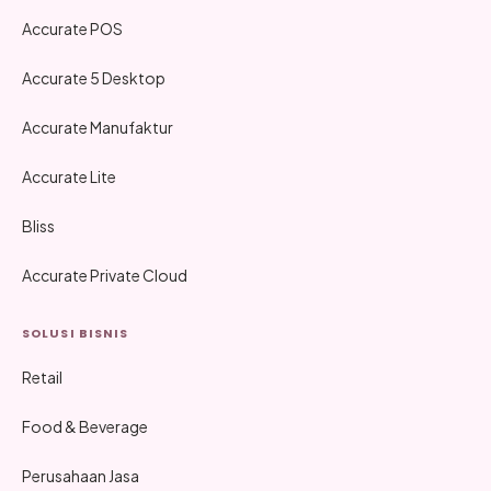
Accurate POS
Accurate 5 Desktop
Accurate Manufaktur
Accurate Lite
Bliss
Accurate Private Cloud
SOLUSI BISNIS
Retail
Food & Beverage
Perusahaan Jasa