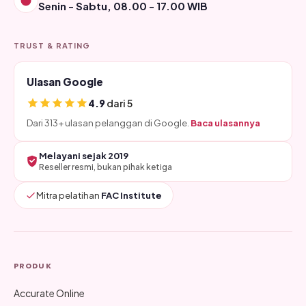
Senin - Sabtu, 08.00 - 17.00 WIB
TRUST & RATING
Ulasan Google
4.9
dari 5
Dari 313+ ulasan pelanggan di Google.
Baca ulasannya
Melayani sejak 2019
Reseller resmi, bukan pihak ketiga
Mitra pelatihan
FAC Institute
PRODUK
Accurate Online