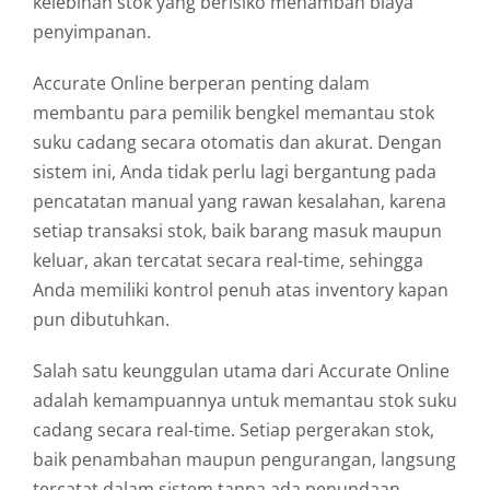
kelebihan stok yang berisiko menambah biaya
penyimpanan.
Accurate Online berperan penting dalam
membantu para pemilik bengkel memantau stok
suku cadang secara otomatis dan akurat. Dengan
sistem ini, Anda tidak perlu lagi bergantung pada
pencatatan manual yang rawan kesalahan, karena
setiap transaksi stok, baik barang masuk maupun
keluar, akan tercatat secara real-time, sehingga
Anda memiliki kontrol penuh atas inventory kapan
pun dibutuhkan.
Salah satu keunggulan utama dari Accurate Online
adalah kemampuannya untuk memantau stok suku
cadang secara real-time. Setiap pergerakan stok,
baik penambahan maupun pengurangan, langsung
tercatat dalam sistem tanpa ada penundaan.