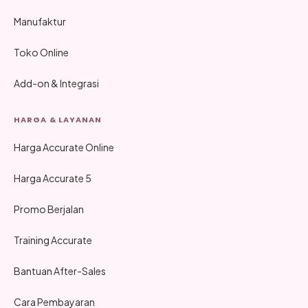
Manufaktur
Toko Online
Add-on & Integrasi
HARGA & LAYANAN
Harga Accurate Online
Harga Accurate 5
Promo Berjalan
Training Accurate
Bantuan After-Sales
Cara Pembayaran