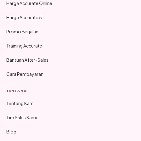
Harga Accurate Online
Harga Accurate 5
Promo Berjalan
Training Accurate
Bantuan After-Sales
Cara Pembayaran
TENTANG
Tentang Kami
Tim Sales Kami
Blog