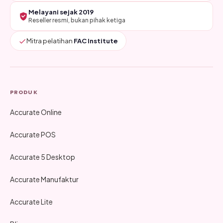
Melayani sejak 2019
Reseller resmi, bukan pihak ketiga
Mitra pelatihan
FAC Institute
PRODUK
Accurate Online
Accurate POS
Accurate 5 Desktop
Accurate Manufaktur
Accurate Lite