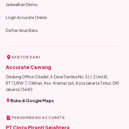
Jadwalkan Demo
Login Accurate Online
Daftar Akun Baru
KANTOR KAMI
Accurate Cawang
Gedung Office Citadel, Jl. Dewi Sartika No.3 Lt.2 Unit B,
RT.11/RW.7, Cililitan, Kec. Kramat Jati, Kota Jakarta Timur, DKI
Jakarta 13640
Buka di Google Maps
PENGEMBANG ACCURATE
PT Cipta Piranti Sejahtera