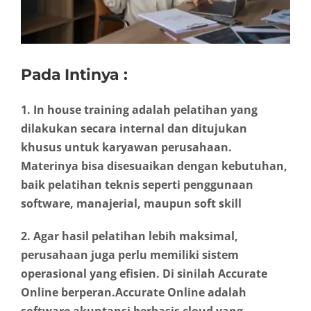
Pada Intinya :
1. In house training adalah pelatihan yang
dilakukan secara internal dan ditujukan
khusus untuk karyawan perusahaan.
Materinya bisa disesuaikan dengan kebutuhan,
baik pelatihan teknis seperti penggunaan
software, manajerial, maupun soft skill
2. Agar hasil pelatihan lebih maksimal,
perusahaan juga perlu memiliki sistem
operasional yang efisien. Di sinilah Accurate
Online berperan.Accurate Online adalah
software akuntansi berbasis cloud yang