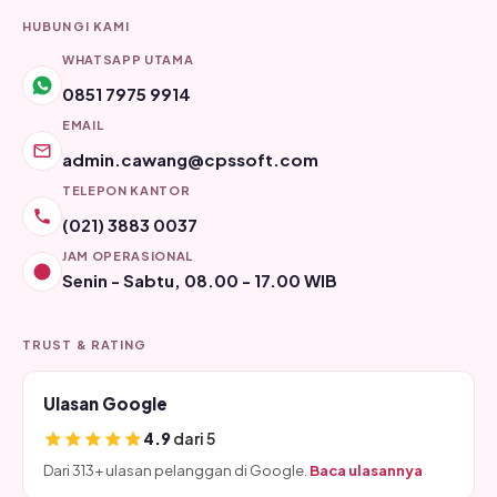
HUBUNGI KAMI
WHATSAPP UTAMA
0851 7975 9914
EMAIL
admin.cawang@cpssoft.com
TELEPON KANTOR
(021) 3883 0037
JAM OPERASIONAL
Senin - Sabtu, 08.00 - 17.00 WIB
TRUST & RATING
Ulasan Google
4.9
dari 5
Dari 313+ ulasan pelanggan di Google.
Baca ulasannya