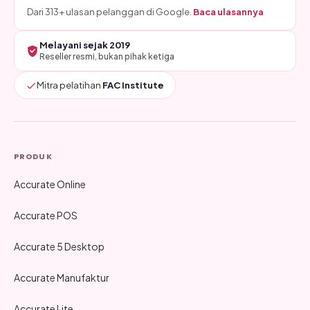
Dari 313+ ulasan pelanggan di Google.
Baca ulasannya
Melayani sejak 2019
Reseller resmi, bukan pihak ketiga
Mitra pelatihan
FAC Institute
PRODUK
Accurate Online
Accurate POS
Accurate 5 Desktop
Accurate Manufaktur
Accurate Lite