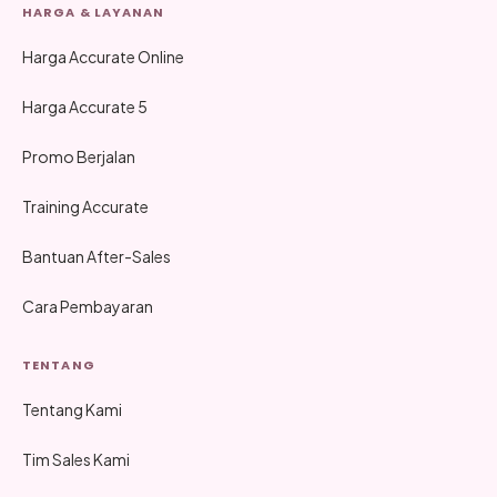
HARGA & LAYANAN
Harga Accurate Online
Harga Accurate 5
Promo Berjalan
Training Accurate
Bantuan After-Sales
Cara Pembayaran
TENTANG
Tentang Kami
Tim Sales Kami