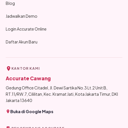
Blog
Jadwalkan Demo
Login Accurate Online
Daftar Akun Baru
KANTOR KAMI
Accurate Cawang
Gedung Office Citadel, Jl. Dewi Sartika No.3 Lt.2 Unit B,
RT.11/RW.7, Cililitan, Kec. Kramat Jati, Kota Jakarta Timur, DKI
Jakarta 13640
Buka di Google Maps