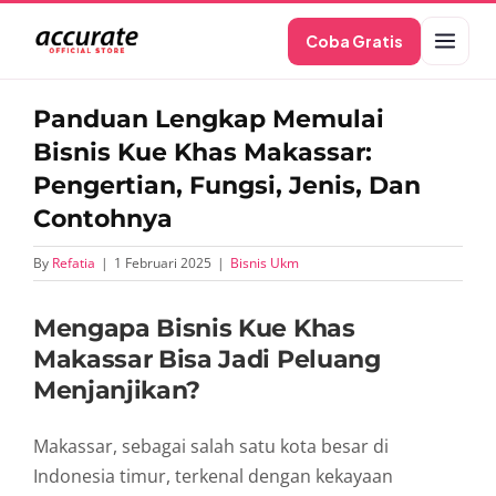
Skip
Coba Gratis
to
content
Panduan Lengkap Memulai
Bisnis Kue Khas Makassar:
Pengertian, Fungsi, Jenis, Dan
Contohnya
By
Refatia
|
1 Februari 2025
|
Bisnis Ukm
Mengapa Bisnis Kue Khas
Makassar Bisa Jadi Peluang
Menjanjikan?
Makassar, sebagai salah satu kota besar di
Indonesia timur, terkenal dengan kekayaan