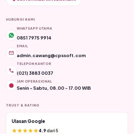
HUBUNGI KAMI
WHATSAPP UTAMA
0851 7975 9914
EMAIL
admin.cawang@cpssoft.com
TELEPON KANTOR
(021) 3883 0037
JAM OPERASIONAL
Senin - Sabtu, 08.00 - 17.00 WIB
TRUST & RATING
Ulasan Google
4.9
dari 5