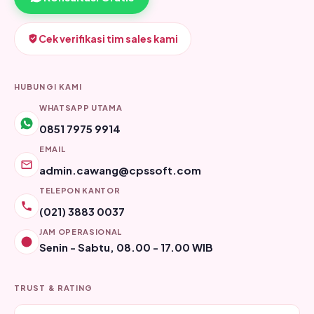
Cek verifikasi tim sales kami
HUBUNGI KAMI
WHATSAPP UTAMA
0851 7975 9914
EMAIL
admin.cawang@cpssoft.com
TELEPON KANTOR
(021) 3883 0037
JAM OPERASIONAL
Senin - Sabtu, 08.00 - 17.00 WIB
TRUST & RATING