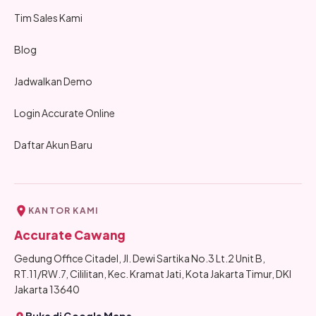
Tim Sales Kami
Blog
Jadwalkan Demo
Login Accurate Online
Daftar Akun Baru
KANTOR KAMI
Accurate Cawang
Gedung Office Citadel, Jl. Dewi Sartika No.3 Lt.2 Unit B,
RT.11/RW.7, Cililitan, Kec. Kramat Jati, Kota Jakarta Timur, DKI
Jakarta 13640