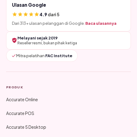
Ulasan Google
4.9
dari 5
Dari 313+ ulasan pelanggan di Google.
Baca ulasannya
Melayani sejak 2019
Reseller resmi, bukan pihak ketiga
Mitra pelatihan
FAC Institute
PRODUK
Accurate Online
Accurate POS
Accurate 5 Desktop