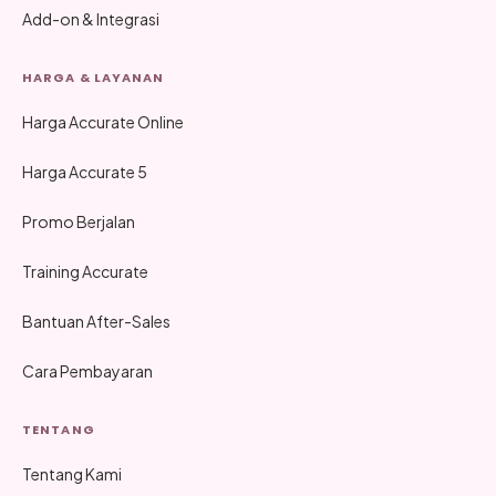
Add-on & Integrasi
HARGA & LAYANAN
Harga Accurate Online
Harga Accurate 5
Promo Berjalan
Training Accurate
Bantuan After-Sales
Cara Pembayaran
TENTANG
Tentang Kami