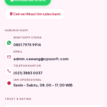
Cek verifikasi tim sales kami
HUBUNGI KAMI
WHATSAPP UTAMA
0851 7975 9914
EMAIL
admin.cawang@cpssoft.com
TELEPON KANTOR
(021) 3883 0037
JAM OPERASIONAL
Senin - Sabtu, 08.00 - 17.00 WIB
TRUST & RATING