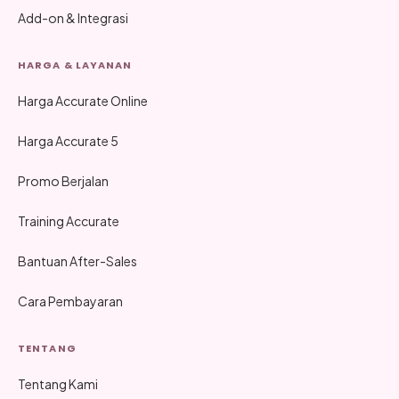
Add-on & Integrasi
HARGA & LAYANAN
Harga Accurate Online
Harga Accurate 5
Promo Berjalan
Training Accurate
Bantuan After-Sales
Cara Pembayaran
TENTANG
Tentang Kami