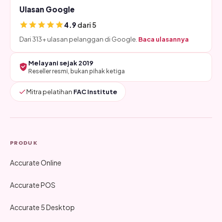
Ulasan Google
4.9
dari 5
Dari 313+ ulasan pelanggan di Google.
Baca ulasannya
Melayani sejak 2019
Reseller resmi, bukan pihak ketiga
Mitra pelatihan
FAC Institute
PRODUK
Accurate Online
Accurate POS
Accurate 5 Desktop