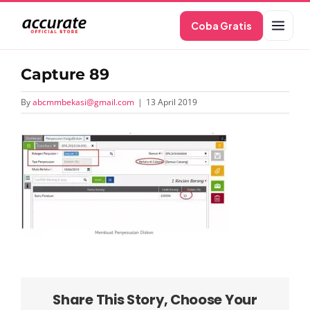
Skip
Coba Gratis
to
content
Capture 89
By
abcmmbekasi@gmail.com
|
13 April 2019
Share This Story, Choose Your