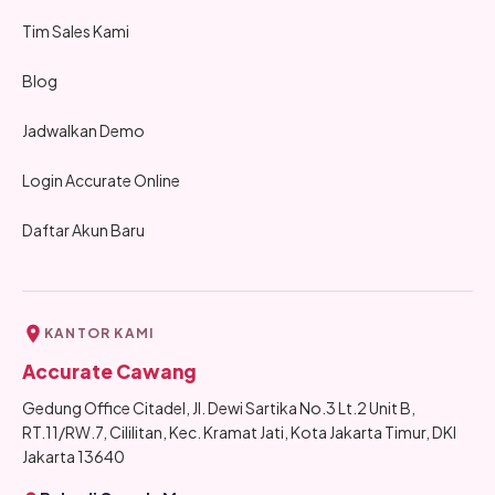
Tim Sales Kami
Blog
Jadwalkan Demo
Login Accurate Online
Daftar Akun Baru
KANTOR KAMI
Accurate Cawang
Gedung Office Citadel, Jl. Dewi Sartika No.3 Lt.2 Unit B,
RT.11/RW.7, Cililitan, Kec. Kramat Jati, Kota Jakarta Timur, DKI
Jakarta 13640