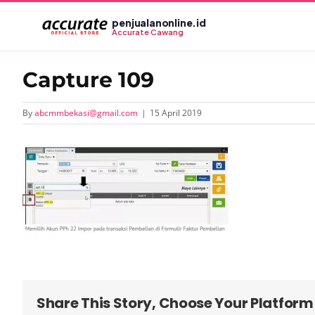
Skip
penjualanonline.id
to
Accurate Cawang
content
Capture 109
By
abcmmbekasi@gmail.com
|
15 April 2019
Share This Story, Choose Your Platform