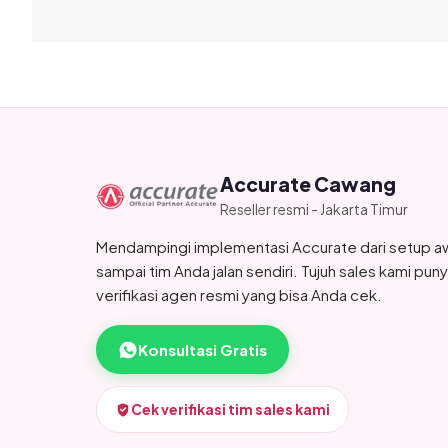
Accurate Cawang
Reseller resmi - Jakarta Timur
Mendampingi implementasi Accurate dari setup a
sampai tim Anda jalan sendiri. Tujuh sales kami pun
verifikasi agen resmi yang bisa Anda cek.
Konsultasi Gratis
Cek verifikasi tim sales kami