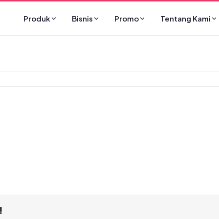
Produk
Bisnis
Promo
Tentang Kami
!