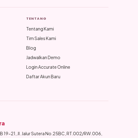
TENTANG
Tentang Kami
Tim Sales Kami
Blog
Jadwalkan Demo
Login Accurate Online
Daftar Akun Baru
ra
 19-21, Jl. Jalur Sutera No.25BC, RT.002/RW.006,