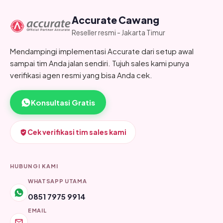
Accurate Cawang
Reseller resmi - Jakarta Timur
Mendampingi implementasi Accurate dari setup awal
sampai tim Anda jalan sendiri. Tujuh sales kami punya
verifikasi agen resmi yang bisa Anda cek.
Konsultasi Gratis
Cek verifikasi tim sales kami
HUBUNGI KAMI
WHATSAPP UTAMA
0851 7975 9914
EMAIL