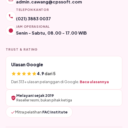
admin.cawang@cpssoft.com
TELEPON KANTOR
(021) 3883 0037
JAM OPERASIONAL
Senin - Sabtu, 08.00 - 17.00 WIB
TRUST & RATING
Ulasan Google
4.9
dari 5
Dari 313+ ulasan pelanggan di Google.
Baca ulasannya
Melayani sejak 2019
Reseller resmi, bukan pihak ketiga
Mitra pelatihan
FAC Institute