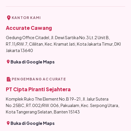
KANTOR KAMI
Accurate Cawang
Gedung Office Citadel, Jl. Dewi Sartika No.3 Lt.2 Unit B,
RT.11/RW.7, Cililitan, Kec. Kramat Jati, Kota Jakarta Timur, DKI
Jakarta 13640
Buka di Google Maps
PENGEMBANG ACCURATE
PT Cipta Piranti Sejahtera
Komplek Ruko The Element No.B 19-21, Jl. Jalur Sutera
No.25BC, RT.002/RW.006, Pakualam, Kec. Serpong Utara,
Kota Tangerang Selatan, Banten 15143
Buka di Google Maps