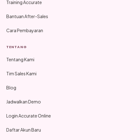
Training Accurate
Bantuan After-Sales
Cara Pembayaran
TENTANG
Tentang Kami
Tim Sales Kami
Blog
Jadwalkan Demo
Login Accurate Online
Daftar Akun Baru