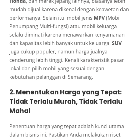
Honda
, dan merek Jepang lainnya, biasanya lebih
mudah dijual karena dikenal dengan keawetan dan
performanya. Selain itu, mobil jenis
MPV
(Mobil
Penumpang Multi-fungsi) atau mobil keluarga
selalu diminati karena menawarkan kenyamanan
dan kapasitas lebih banyak untuk keluarga.
SUV
juga cukup populer, namun harga jualnya
cenderung lebih tinggi. Kenali karakteristik pasar
lokal dan pilih mobil yang sesuai dengan
kebutuhan pelanggan di Semarang.
2.
Menentukan Harga yang Tepat:
Tidak Terlalu Murah, Tidak Terlalu
Mahal
Penentuan harga yang tepat adalah kunci utama
dalam bisnis ini. Pastikan Anda melakukan riset