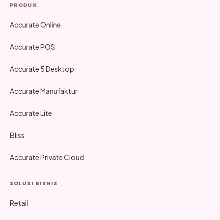
PRODUK
Accurate Online
Accurate POS
Accurate 5 Desktop
Accurate Manufaktur
Accurate Lite
Bliss
Accurate Private Cloud
SOLUSI BISNIS
Retail