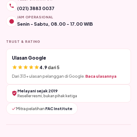
(021) 3883 0037
JAM OPERASIONAL
Senin - Sabtu, 08.00 - 17.00 WIB
TRUST & RATING
Ulasan Google
4.9
dari 5
Dari 313+ ulasan pelanggan di Google.
Baca ulasannya
Melayani sejak 2019
Reseller resmi, bukan pihak ketiga
Mitra pelatihan
FAC Institute