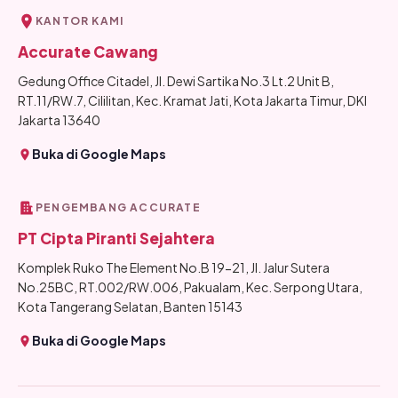
KANTOR KAMI
Accurate Cawang
Gedung Office Citadel, Jl. Dewi Sartika No.3 Lt.2 Unit B,
RT.11/RW.7, Cililitan, Kec. Kramat Jati, Kota Jakarta Timur, DKI
Jakarta 13640
Buka di Google Maps
PENGEMBANG ACCURATE
PT Cipta Piranti Sejahtera
Komplek Ruko The Element No.B 19-21, Jl. Jalur Sutera
No.25BC, RT.002/RW.006, Pakualam, Kec. Serpong Utara,
Kota Tangerang Selatan, Banten 15143
Buka di Google Maps