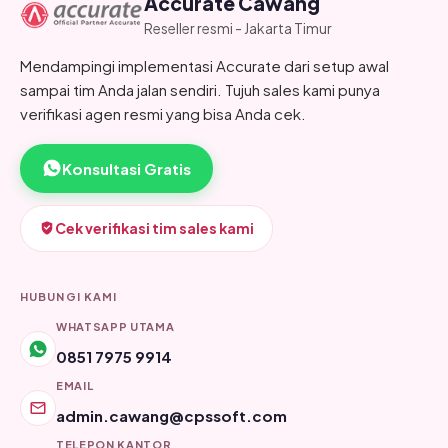
Accurate Cawang
Reseller resmi - Jakarta Timur
Mendampingi implementasi Accurate dari setup awal
sampai tim Anda jalan sendiri. Tujuh sales kami punya
verifikasi agen resmi yang bisa Anda cek.
Konsultasi Gratis
Cek verifikasi tim sales kami
HUBUNGI KAMI
WHATSAPP UTAMA
0851 7975 9914
EMAIL
admin.cawang@cpssoft.com
TELEPON KANTOR