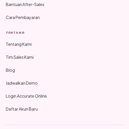
Bantuan After-Sales
Cara Pembayaran
TENTANG
Tentang Kami
Tim Sales Kami
Blog
Jadwalkan Demo
Login Accurate Online
Daftar Akun Baru