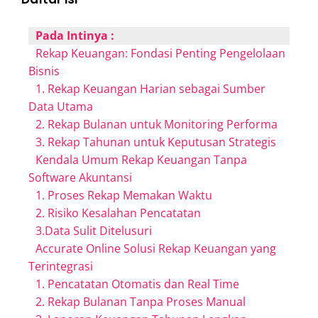
Pada Intinya :
Rekap Keuangan: Fondasi Penting Pengelolaan
Bisnis
1. Rekap Keuangan Harian sebagai Sumber
Data Utama
2. Rekap Bulanan untuk Monitoring Performa
3. Rekap Tahunan untuk Keputusan Strategis
Kendala Umum Rekap Keuangan Tanpa
Software Akuntansi
1. Proses Rekap Memakan Waktu
2. Risiko Kesalahan Pencatatan
3.Data Sulit Ditelusuri
Accurate Online Solusi Rekap Keuangan yang
Terintegrasi
1. Pencatatan Otomatis dan Real Time
2. Rekap Bulanan Tanpa Proses Manual