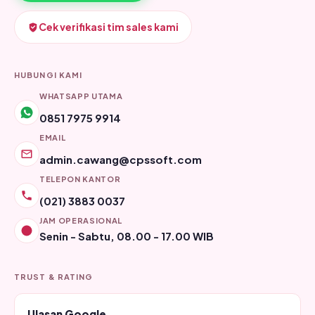
Cek verifikasi tim sales kami
HUBUNGI KAMI
WHATSAPP UTAMA
0851 7975 9914
EMAIL
admin.cawang@cpssoft.com
TELEPON KANTOR
(021) 3883 0037
JAM OPERASIONAL
Senin - Sabtu, 08.00 - 17.00 WIB
TRUST & RATING
Ulasan Google