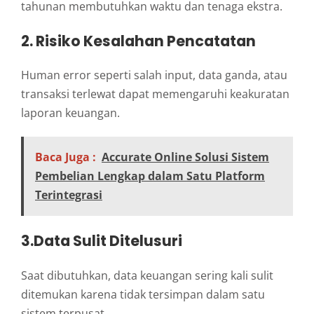
tahunan membutuhkan waktu dan tenaga ekstra.
2. Risiko Kesalahan Pencatatan
Human error seperti salah input, data ganda, atau
transaksi terlewat dapat memengaruhi keakuratan
laporan keuangan.
Baca Juga :
Accurate Online Solusi Sistem
Pembelian Lengkap dalam Satu Platform
Terintegrasi
3.Data Sulit Ditelusuri
Saat dibutuhkan, data keuangan sering kali sulit
ditemukan karena tidak tersimpan dalam satu
sistem terpusat.