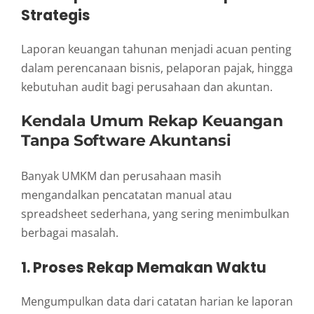
Strategis
Laporan keuangan tahunan menjadi acuan penting
dalam perencanaan bisnis, pelaporan pajak, hingga
kebutuhan audit bagi perusahaan dan akuntan.
Kendala Umum Rekap Keuangan
Tanpa Software Akuntansi
Banyak UMKM dan perusahaan masih
mengandalkan pencatatan manual atau
spreadsheet sederhana, yang sering menimbulkan
berbagai masalah.
1. Proses Rekap Memakan Waktu
Mengumpulkan data dari catatan harian ke laporan