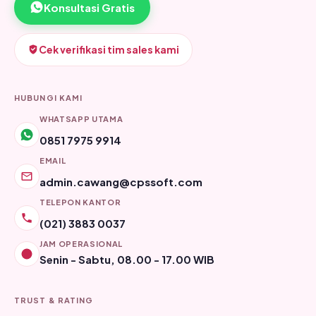
Konsultasi Gratis
Cek verifikasi tim sales kami
HUBUNGI KAMI
WHATSAPP UTAMA
0851 7975 9914
EMAIL
admin.cawang@cpssoft.com
TELEPON KANTOR
(021) 3883 0037
JAM OPERASIONAL
Senin - Sabtu, 08.00 - 17.00 WIB
TRUST & RATING