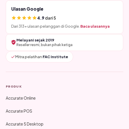
Ulasan Google
4.9
dari 5
Dari 313+ ulasan pelanggan di Google.
Baca ulasannya
Melayani sejak 2019
Reseller resmi, bukan pihak ketiga
Mitra pelatihan
FAC Institute
PRODUK
Accurate Online
Accurate POS
Accurate 5 Desktop