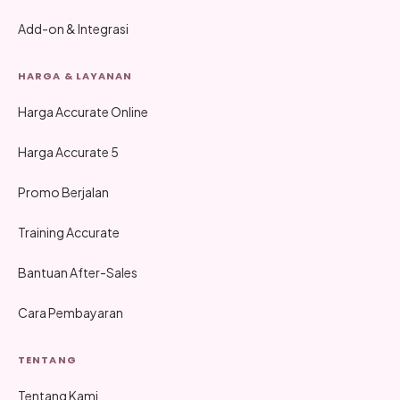
Add-on & Integrasi
HARGA & LAYANAN
Harga Accurate Online
Harga Accurate 5
Promo Berjalan
Training Accurate
Bantuan After-Sales
Cara Pembayaran
TENTANG
Tentang Kami