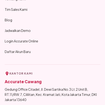
Tim Sales Kami
Blog
Jadwalkan Demo
Login Accurate Online
Daftar Akun Baru
KANTOR KAMI
Accurate Cawang
Gedung Office Citadel, Jl. Dewi Sartika No.3 Lt.2 Unit B,
RT.11/RW.7, Cililitan, Kec. Kramat Jati, Kota Jakarta Timur, DKI
Jakarta 13640