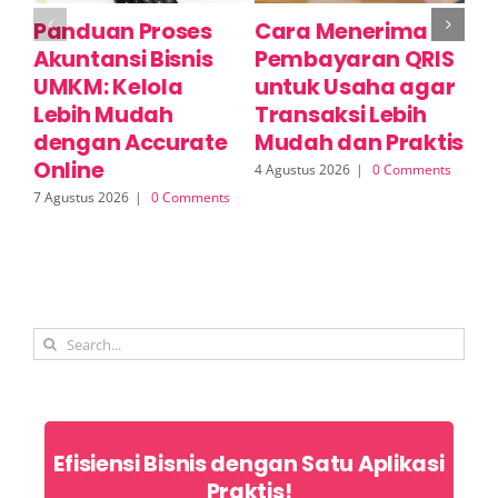
Panduan Proses
Cara Menerima
A
Akuntansi Bisnis
Pembayaran QRIS
D
UMKM: Kelola
untuk Usaha agar
Y
Lebih Mudah
Transaksi Lebih
D
dengan Accurate
Mudah dan Praktis
E
Online
I
4 Agustus 2026
|
0 Comments
7 Agustus 2026
|
0 Comments
3 A
Search
for:
Efisiensi Bisnis dengan Satu Aplikasi
Praktis!