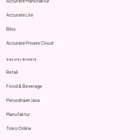
Accurate Manufaktur
Accurate Lite
Bliss
Accurate Private Cloud
SOLUSI BISNIS
Retail
Food & Beverage
Perusahaan Jasa
Manufaktur
Toko Online