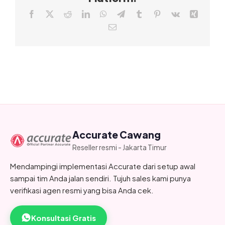
Facebook
X
Reddit
LinkedIn
WhatsApp
Telegram
Tumblr
Pinterest
Vk
Xing
Email
Accurate Cawang
Reseller resmi - Jakarta Timur
Mendampingi implementasi Accurate dari setup awal
sampai tim Anda jalan sendiri. Tujuh sales kami punya
verifikasi agen resmi yang bisa Anda cek.
Konsultasi Gratis