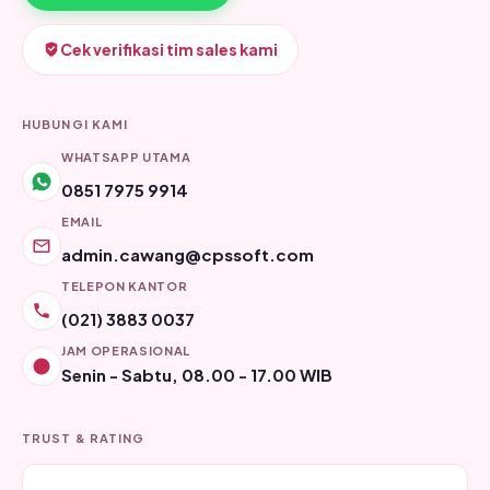
Cek verifikasi tim sales kami
HUBUNGI KAMI
WHATSAPP UTAMA
0851 7975 9914
EMAIL
admin.cawang@cpssoft.com
TELEPON KANTOR
(021) 3883 0037
JAM OPERASIONAL
Senin - Sabtu, 08.00 - 17.00 WIB
TRUST & RATING