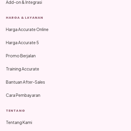
Add-on & Integrasi
HARGA & LAYANAN
Harga Accurate Online
Harga Accurate 5
Promo Berjalan
Training Accurate
Bantuan After-Sales
Cara Pembayaran
TENTANG
Tentang Kami