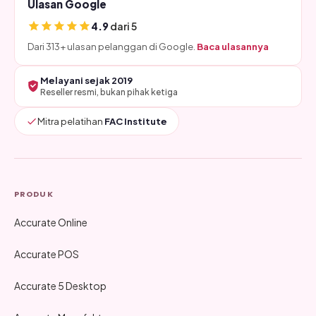
Ulasan Google
4.9
dari 5
Dari 313+ ulasan pelanggan di Google.
Baca ulasannya
Melayani sejak 2019
Reseller resmi, bukan pihak ketiga
Mitra pelatihan
FAC Institute
PRODUK
Accurate Online
Accurate POS
Accurate 5 Desktop