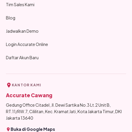
Tim Sales Kami
Blog
Jadwalkan Demo
Login Accurate Online
Daftar Akun Baru
KANTOR KAMI
Accurate Cawang
Gedung Office Citadel, Jl. Dewi Sartika No.3 Lt.2 Unit B,
RT.11/RW.7, Cililitan, Kec. Kramat Jati, Kota Jakarta Timur, DKI
Jakarta 13640
Buka di Google Maps