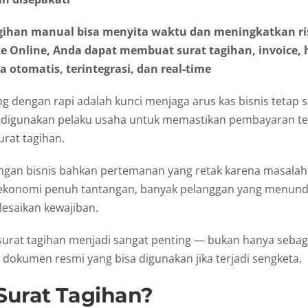
agihan manual bisa menyita waktu dan meningkatkan ri
e Online, Anda dapat membuat surat tagihan, invoice, 
 otomatis, terintegrasi, dan real-time
g dengan rapi adalah kunci menjaga arus kas bisnis tetap s
g digunakan pelaku usaha untuk memastikan pembayaran te
rat tagihan.
ungan bisnis bahkan pertemanan yang retak karena masalah
 ekonomi penuh tantangan, banyak pelanggan yang menun
esaikan kewajiban.
 surat tagihan menjadi sangat penting — bukan hanya sebag
i dokumen resmi yang bisa digunakan jika terjadi sengketa.
 Surat Tagihan?