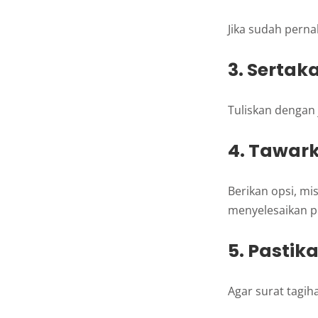
Jika sudah pern
3. Sertak
Tuliskan dengan 
4. Tawark
Berikan opsi, mi
menyelesaikan 
5. Pastik
Agar surat tagiha