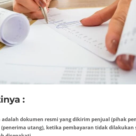
inya :
n adalah dokumen resmi yang dikirim penjual (pihak pe
 (penerima utang), ketika pembayaran tidak dilakukan 
ah disepakati