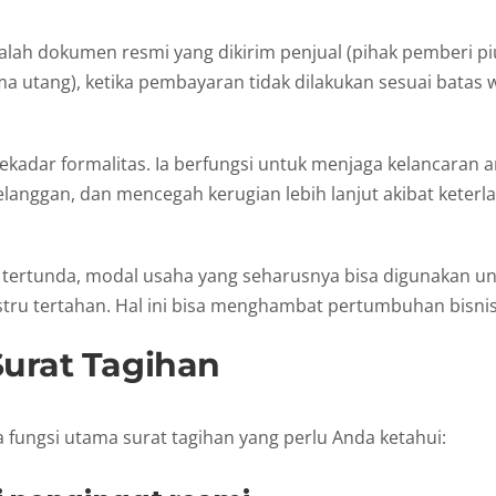
alah dokumen resmi yang dikirim penjual (pihak pemberi p
a utang), ketika pembayaran tidak dilakukan sesuai batas 
sekadar formalitas. Ia berfungsi untuk menjaga kelancaran a
langgan, dan mencegah kerugian lebih lanjut akibat keter
 tertunda, modal usaha yang seharusnya bisa digunakan un
ustru tertahan. Hal ini bisa menghambat pertumbuhan bisnis
Surat Tagihan
 fungsi utama surat tagihan yang perlu Anda ketahui: