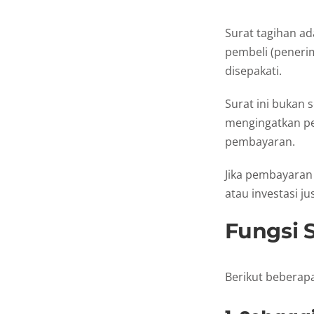
Surat tagihan ad
pembeli (penerim
disepakati.
Surat ini bukan 
mengingatkan pe
pembayaran.
Jika pembayaran
atau investasi j
Fungsi 
Berikut beberapa