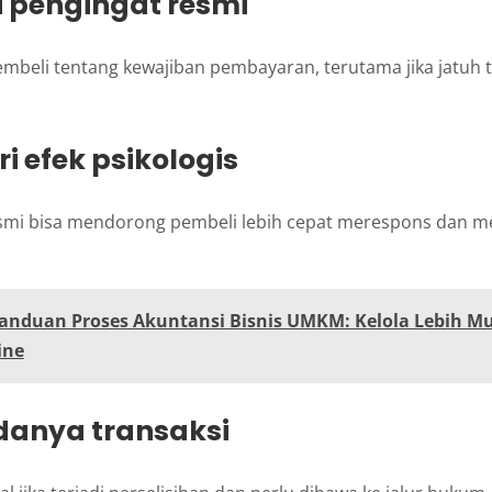
i pengingat resmi
mbeli tentang kewajiban pembayaran, terutama jika jatuh
i efek psikologis
esmi bisa mendorong pembeli lebih cepat merespons dan m
anduan Proses Akuntansi Bisnis UMKM: Kelola Lebih 
ine
adanya transaksi