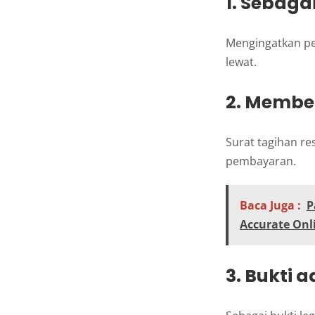
1. Sebaga
Mengingatkan pe
lewat.
2. Member
Surat tagihan r
pembayaran.
Baca Juga :
P
Accurate Onl
3. Bukti 