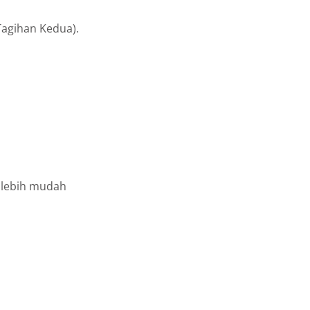
Tagihan Kedua).
i lebih mudah