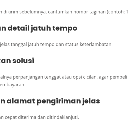
ah dikirim sebelumnya, cantumkan nomor tagihan (contoh: 
an detail jatuh tempo
jelas tanggal jatuh tempo dan status keterlambatan.
an solusi
salnya perpanjangan tenggat atau opsi cicilan, agar pembel
pembayaran.
an alamat pengiriman jelas
n cepat diterima dan ditindaklanjuti.