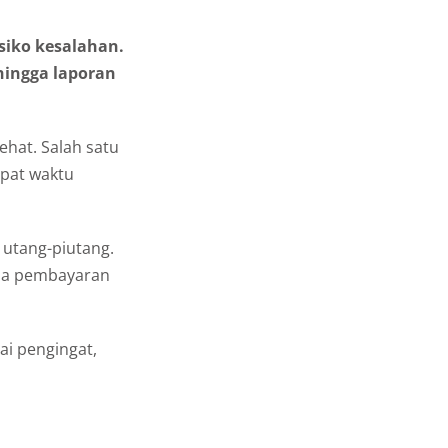
siko kesalahan.
hingga laporan
ehat. Salah satu
pat waktu
 utang-piutang.
da pembayaran
ai pengingat,