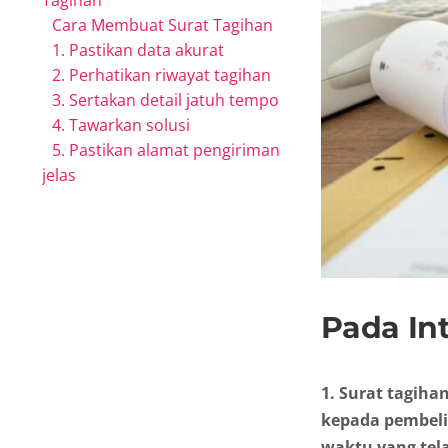
Tagihan
Cara Membuat Surat Tagihan
1. Pastikan data akurat
2. Perhatikan riwayat tagihan
3. Sertakan detail jatuh tempo
4. Tawarkan solusi
5. Pastikan alamat pengiriman
jelas
Pada Int
1. Surat tagiha
kepada pembeli
waktu yang tel