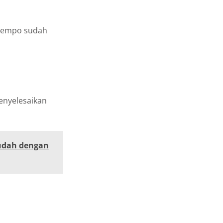
 tempo sudah
enyelesaikan
Mudah dengan