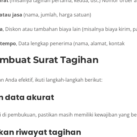
urat
(misalnya tagihan pertama, kedua, dst.) Nomor order a
 atau jasa
(nama, jumlah, harga satuan)
ga
, Diskon atau tambahan biaya lain (misalnya biaya kirim, p
h tempo
, Data lengkap penerima (nama, alamat, kontak
mbuat Surat Tagihan
n Anda efektif, ikuti langkah-langkah berikut:
an data akurat
 di pembukuan, pastikan masih memiliki kewajiban yang be
ikan riwayat tagihan