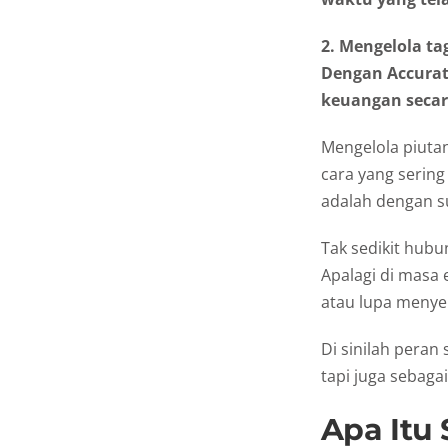
2. Mengelola t
Dengan Accurat
keuangan secara
Mengelola piutan
cara yang serin
adalah dengan su
Tak sedikit hub
Apalagi di masa
atau lupa menyel
Di sinilah peran
tapi juga sebaga
Apa Itu