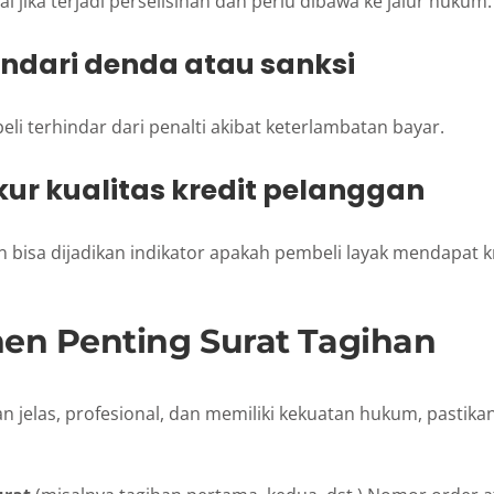
al jika terjadi perselisihan dan perlu dibawa ke jalur hukum.
ndari denda atau sanksi
 terhindar dari penalti akibat keterlambatan bayar.
ur kualitas kredit pelanggan
n bisa dijadikan indikator apakah pembeli layak mendapat k
n Penting Surat Tagihan
an jelas, profesional, dan memiliki kekuatan hukum, pastika