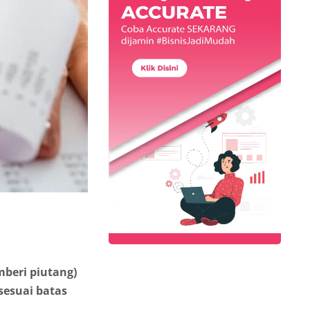
mberi piutang)
sesuai batas