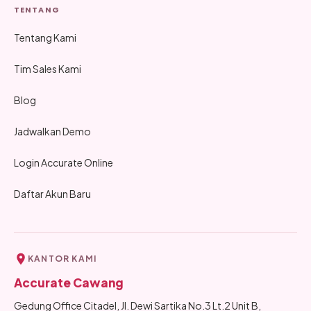
TENTANG
Tentang Kami
Tim Sales Kami
Blog
Jadwalkan Demo
Login Accurate Online
Daftar Akun Baru
KANTOR KAMI
Accurate Cawang
Gedung Office Citadel, Jl. Dewi Sartika No.3 Lt.2 Unit B,