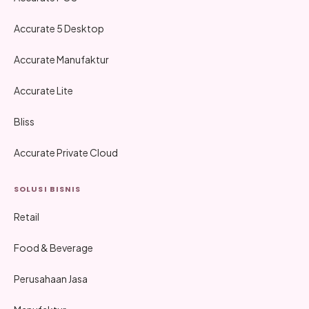
Accurate 5 Desktop
Accurate Manufaktur
Accurate Lite
Bliss
Accurate Private Cloud
SOLUSI BISNIS
Retail
Food & Beverage
Perusahaan Jasa