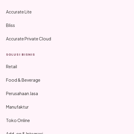
Accurate Lite
Bliss
Accurate Private Cloud
SOLUSI BISNIS
Retail
Food & Beverage
Perusahaan Jasa
Manufaktur
Toko Online
Add-on & Integrasi