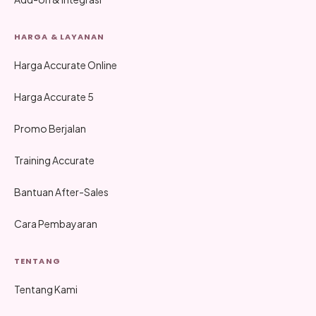
HARGA & LAYANAN
Harga Accurate Online
Harga Accurate 5
Promo Berjalan
Training Accurate
Bantuan After-Sales
Cara Pembayaran
TENTANG
Tentang Kami