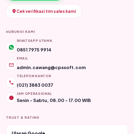
Cek verifikasi tim sales kami
HUBUNGI KAMI
WHATSAPP UTAMA
0851 7975 9914
EMAIL
admin.cawang@cpssoft.com
TELEPON KANTOR
(021) 3883 0037
JAM OPERASIONAL
Senin - Sabtu, 08.00 - 17.00 WIB
TRUST & RATING
Ulasan Google