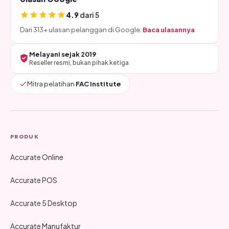
4.9
dari 5
Dari 313+ ulasan pelanggan di Google.
Baca ulasannya
Melayani sejak 2019
Reseller resmi, bukan pihak ketiga
Mitra pelatihan
FAC Institute
PRODUK
Accurate Online
Accurate POS
Accurate 5 Desktop
Accurate Manufaktur