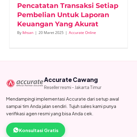
Pencatatan Transaksi Setiap
Pembelian Untuk Laporan
Keuangan Yang Akurat
By
Ikhsan
|
20 Maret 2025
|
Accurate Online
Accurate Cawang
Reseller resmi - Jakarta Timur
Mendampingi implementasi Accurate dari setup awal
sampai tim Anda jalan sendiri. Tujuh sales kami punya
verifikasi agen resmi yang bisa Anda cek.
Konsultasi Gratis