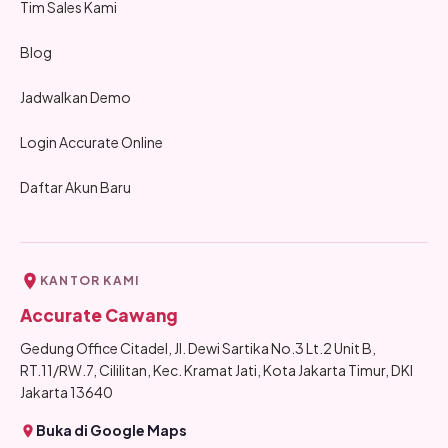
Tim Sales Kami
Blog
Jadwalkan Demo
Login Accurate Online
Daftar Akun Baru
KANTOR KAMI
Accurate Cawang
Gedung Office Citadel, Jl. Dewi Sartika No.3 Lt.2 Unit B,
RT.11/RW.7, Cililitan, Kec. Kramat Jati, Kota Jakarta Timur, DKI
Jakarta 13640
Buka di Google Maps