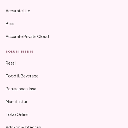
Accurate Lite
Bliss
Accurate Private Cloud
SOLUSI BISNIS
Retail
Food & Beverage
Perusahaan Jasa
Manufaktur
Toko Online
Add-on & Integrasi