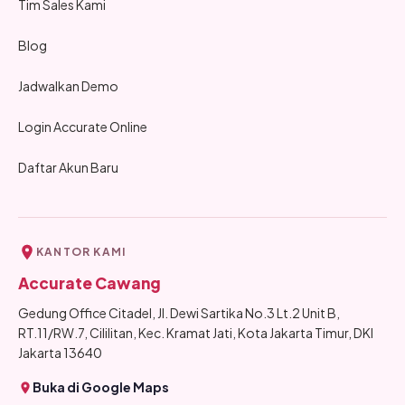
Tim Sales Kami
Blog
Jadwalkan Demo
Login Accurate Online
Daftar Akun Baru
KANTOR KAMI
Accurate Cawang
Gedung Office Citadel, Jl. Dewi Sartika No.3 Lt.2 Unit B,
RT.11/RW.7, Cililitan, Kec. Kramat Jati, Kota Jakarta Timur, DKI
Jakarta 13640
Buka di Google Maps