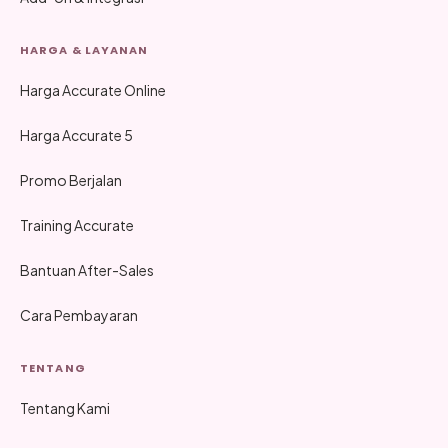
HARGA & LAYANAN
Harga Accurate Online
Harga Accurate 5
Promo Berjalan
Training Accurate
Bantuan After-Sales
Cara Pembayaran
TENTANG
Tentang Kami