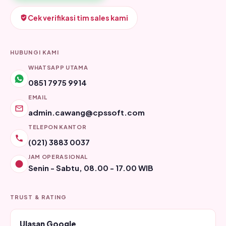
Cek verifikasi tim sales kami
HUBUNGI KAMI
WHATSAPP UTAMA
0851 7975 9914
EMAIL
admin.cawang@cpssoft.com
TELEPON KANTOR
(021) 3883 0037
JAM OPERASIONAL
Senin - Sabtu, 08.00 - 17.00 WIB
TRUST & RATING
Ulasan Google