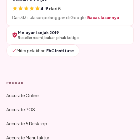
4.9
dari 5
Dari 313+ ulasan pelanggan di Google.
Baca ulasannya
Melayani sejak 2019
Reseller resmi, bukan pihak ketiga
Mitra pelatihan
FAC Institute
PRODUK
Accurate Online
Accurate POS
Accurate 5 Desktop
Accurate Manufaktur