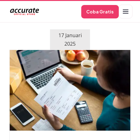
Skip
Coba Gratis
to
content
17 Januari
2025