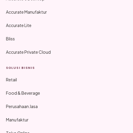
Accurate Manufaktur
Accurate Lite
Bliss
Accurate Private Cloud
SOLUSI BISNIS
Retail
Food & Beverage
Perusahaan Jasa
Manufaktur
Toko Online