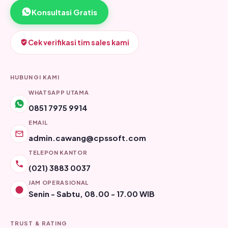
Konsultasi Gratis
Cek verifikasi tim sales kami
HUBUNGI KAMI
WHATSAPP UTAMA
0851 7975 9914
EMAIL
admin.cawang@cpssoft.com
TELEPON KANTOR
(021) 3883 0037
JAM OPERASIONAL
Senin - Sabtu, 08.00 - 17.00 WIB
TRUST & RATING