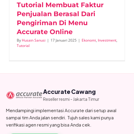
Tutorial Membuat Faktur
Penjualan Berasal Dari
Pengiriman Di Menu
Accurate Online
By
Husain Sanusi
|
17 Januari 2025
|
Ekonomi
,
Investment
,
Tutorial
Accurate Cawang
Reseller resmi - Jakarta Timur
Mendampingi implementasi Accurate dari setup awal
sampai tim Anda jalan sendiri. Tujuh sales kami punya
verifikasi agen resmi yang bisa Anda cek.