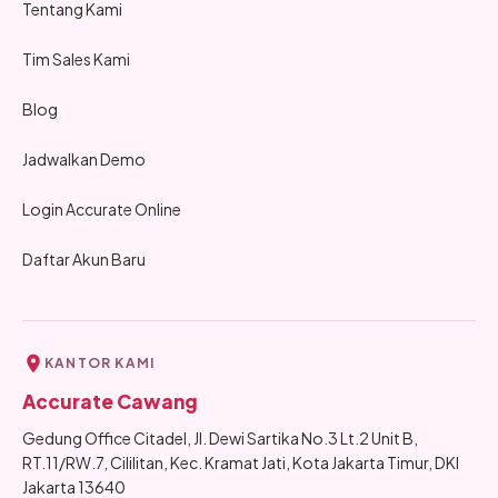
Tentang Kami
Tim Sales Kami
Blog
Jadwalkan Demo
Login Accurate Online
Daftar Akun Baru
KANTOR KAMI
Accurate Cawang
Gedung Office Citadel, Jl. Dewi Sartika No.3 Lt.2 Unit B,
RT.11/RW.7, Cililitan, Kec. Kramat Jati, Kota Jakarta Timur, DKI
Jakarta 13640