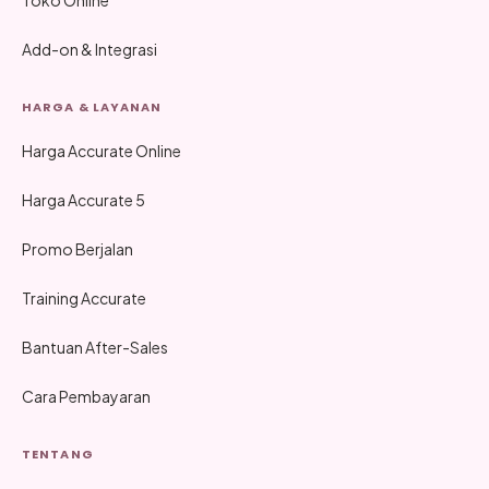
Add-on & Integrasi
HARGA & LAYANAN
Harga Accurate Online
Harga Accurate 5
Promo Berjalan
Training Accurate
Bantuan After-Sales
Cara Pembayaran
TENTANG