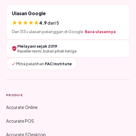
Ulasan Google
4.9
dari 5
Dari 313+ ulasan pelanggan di Google.
Baca ulasannya
Melayani sejak 2019
Reseller resmi, bukan pihak ketiga
Mitra pelatihan
FAC Institute
PRODUK
Accurate Online
Accurate POS
Accurate 5 Desktop