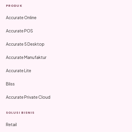
PRODUK
Accurate Online
Accurate POS
Accurate 5 Desktop
Accurate Manufaktur
Accurate Lite
Bliss
Accurate Private Cloud
SOLUSI BISNIS
Retail