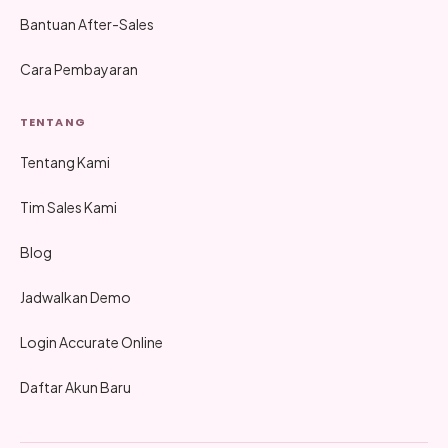
Bantuan After-Sales
Cara Pembayaran
TENTANG
Tentang Kami
Tim Sales Kami
Blog
Jadwalkan Demo
Login Accurate Online
Daftar Akun Baru