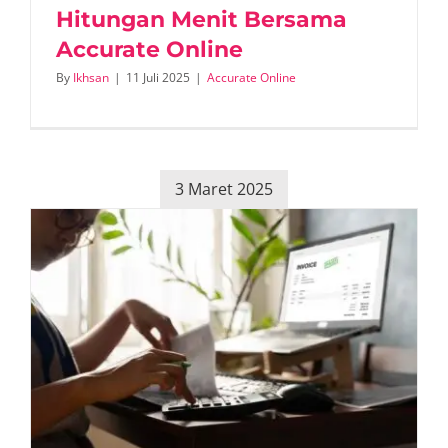
Hitungan Menit Bersama
Accurate Online
By
Ikhsan
|
11 Juli 2025
|
Accurate Online
3 Maret 2025