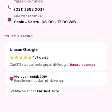
TELEPON KANTOR
(021) 3883 0037
JAM OPERASIONAL
Senin - Sabtu, 08.00 - 17.00 WIB
TRUST & RATING
Ulasan Google
4.9
dari 5
Dari 313+ ulasan pelanggan di Google.
Baca ulasannya
Melayani sejak 2019
Reseller resmi, bukan pihak ketiga
Mitra pelatihan
FAC Institute