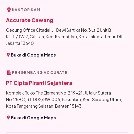
KANTOR KAMI
Accurate Cawang
Gedung Office Citadel, Jl. Dewi Sartika No.3 Lt.2 Unit B,
RT.11/RW.7, Cililitan, Kec. Kramat Jati, Kota Jakarta Timur, DKI
Jakarta 13640
Buka di Google Maps
PENGEMBANG ACCURATE
PT Cipta Piranti Sejahtera
Komplek Ruko The Element No.B 19-21, Jl. Jalur Sutera
No.25BC, RT.002/RW.006, Pakualam, Kec. Serpong Utara,
Kota Tangerang Selatan, Banten 15143
Buka di Google Maps