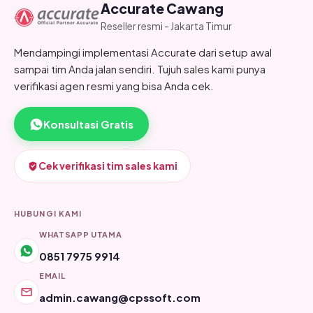
Accurate Cawang
Reseller resmi - Jakarta Timur
Mendampingi implementasi Accurate dari setup awal
sampai tim Anda jalan sendiri. Tujuh sales kami punya
verifikasi agen resmi yang bisa Anda cek.
Konsultasi Gratis
Cek verifikasi tim sales kami
HUBUNGI KAMI
WHATSAPP UTAMA
0851 7975 9914
EMAIL
admin.cawang@cpssoft.com