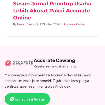
Susun Jurnal Penutup Usaha
Lebih Akurat Pakai Accurate
Online
By
Husain Sanusi
|
1 Oktober 2024
|
Accurate Online
Accurate Cawang
Reseller resmi - Jakarta Timur
Mendampingi implementasi Accurate dari setup awal
sampai tim Anda jalan sendiri. Tujuh sales kami punya
verifikasi agen resmi yang bisa Anda cek.
Konsultasi Gratis