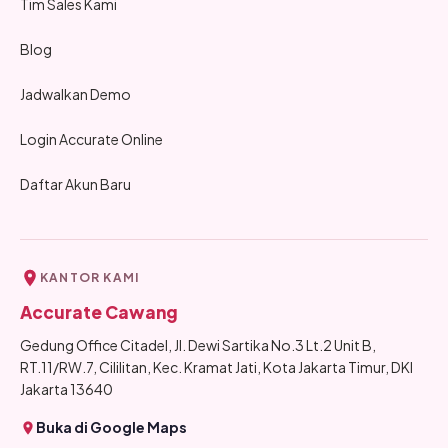
Tim Sales Kami
Blog
Jadwalkan Demo
Login Accurate Online
Daftar Akun Baru
KANTOR KAMI
Accurate Cawang
Gedung Office Citadel, Jl. Dewi Sartika No.3 Lt.2 Unit B,
RT.11/RW.7, Cililitan, Kec. Kramat Jati, Kota Jakarta Timur, DKI
Jakarta 13640
Buka di Google Maps