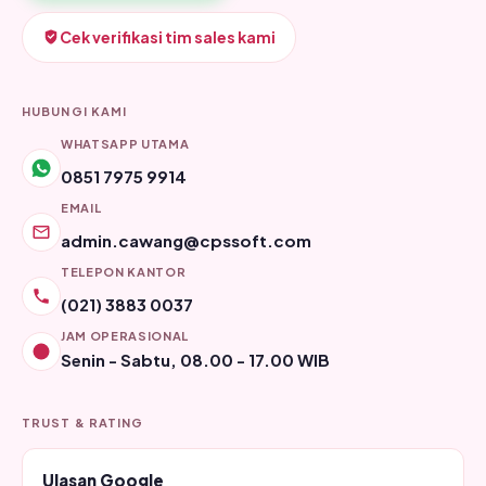
Cek verifikasi tim sales kami
HUBUNGI KAMI
WHATSAPP UTAMA
0851 7975 9914
EMAIL
admin.cawang@cpssoft.com
TELEPON KANTOR
(021) 3883 0037
JAM OPERASIONAL
Senin - Sabtu, 08.00 - 17.00 WIB
TRUST & RATING
Ulasan Google