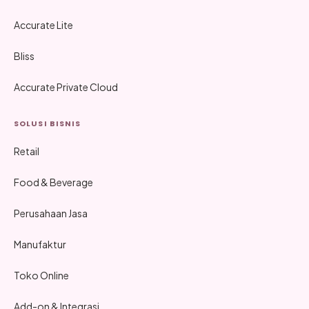
Accurate Lite
Bliss
Accurate Private Cloud
SOLUSI BISNIS
Retail
Food & Beverage
Perusahaan Jasa
Manufaktur
Toko Online
Add-on & Integrasi