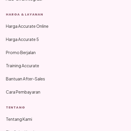
HARGA & LAYANAN
Harga Accurate Online
Harga Accurate 5
Promo Berjalan
Training Accurate
Bantuan After-Sales
Cara Pembayaran
TENTANG
Tentang Kami