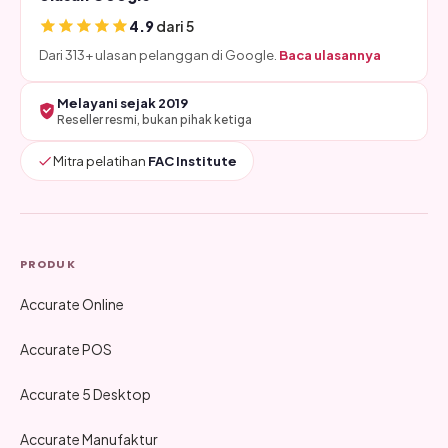
4.9
dari 5
Dari 313+ ulasan pelanggan di Google.
Baca ulasannya
Melayani sejak 2019
Reseller resmi, bukan pihak ketiga
Mitra pelatihan
FAC Institute
PRODUK
Accurate Online
Accurate POS
Accurate 5 Desktop
Accurate Manufaktur