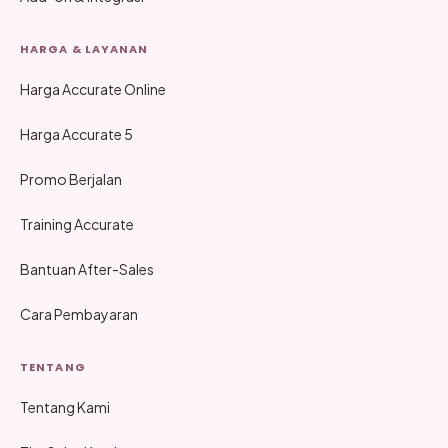
HARGA & LAYANAN
Harga Accurate Online
Harga Accurate 5
Promo Berjalan
Training Accurate
Bantuan After-Sales
Cara Pembayaran
TENTANG
Tentang Kami