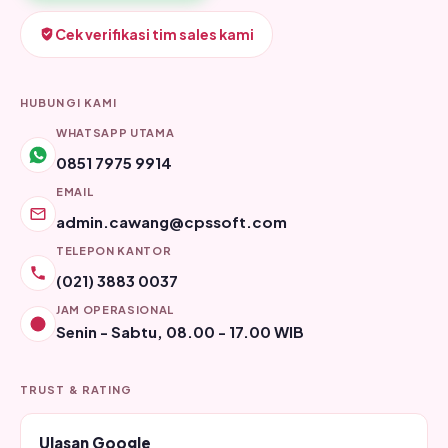
Cek verifikasi tim sales kami
HUBUNGI KAMI
WHATSAPP UTAMA
0851 7975 9914
EMAIL
admin.cawang@cpssoft.com
TELEPON KANTOR
(021) 3883 0037
JAM OPERASIONAL
Senin - Sabtu, 08.00 - 17.00 WIB
TRUST & RATING
Ulasan Google