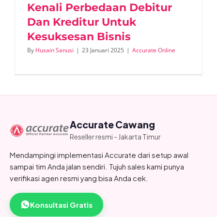
Kenali Perbedaan Debitur
Dan Kreditur Untuk
Kesuksesan Bisnis
By
Husain Sanusi
|
23 Januari 2025
|
Accurate Online
Accurate Cawang
Reseller resmi - Jakarta Timur
Mendampingi implementasi Accurate dari setup awal
sampai tim Anda jalan sendiri. Tujuh sales kami punya
verifikasi agen resmi yang bisa Anda cek.
Konsultasi Gratis