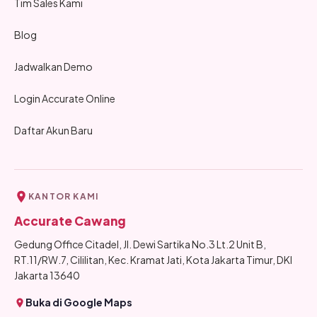
Tim Sales Kami
Blog
Jadwalkan Demo
Login Accurate Online
Daftar Akun Baru
KANTOR KAMI
Accurate Cawang
Gedung Office Citadel, Jl. Dewi Sartika No.3 Lt.2 Unit B,
RT.11/RW.7, Cililitan, Kec. Kramat Jati, Kota Jakarta Timur, DKI
Jakarta 13640
Buka di Google Maps