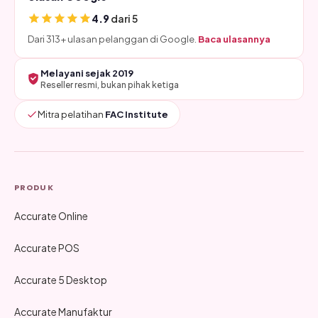
4.9
dari 5
Dari 313+ ulasan pelanggan di Google.
Baca ulasannya
Melayani sejak 2019
Reseller resmi, bukan pihak ketiga
Mitra pelatihan
FAC Institute
PRODUK
Accurate Online
Accurate POS
Accurate 5 Desktop
Accurate Manufaktur