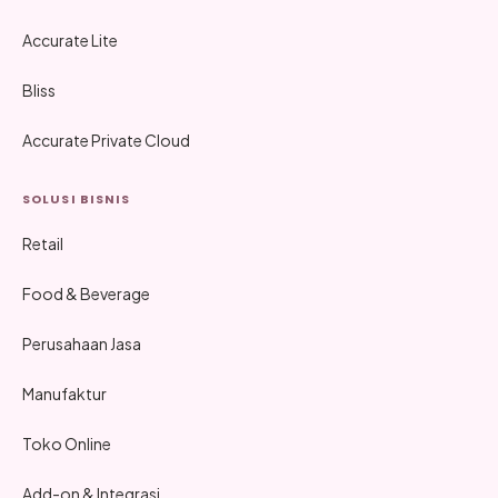
Accurate Lite
Bliss
Accurate Private Cloud
SOLUSI BISNIS
Retail
Food & Beverage
Perusahaan Jasa
Manufaktur
Toko Online
Add-on & Integrasi