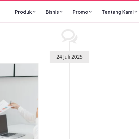
Produk
Bisnis
Promo
Tentang Kami
24 Juli 2025