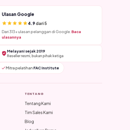
Ulasan Google
4.9
dari 5
Dari 313+ ulasan pelanggan di Google.
Baca
ulasannya
Melayani sejak 2019
Reseller resmi, bukan pihak ketiga
Mitra pelatihan
FAC Institute
TENTANG
Tentang Kami
Tim Sales Kami
Blog