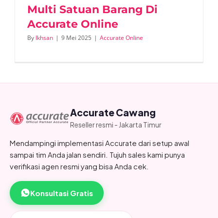
Multi Satuan Barang Di
Accurate Online
By
Ikhsan
|
9 Mei 2025
|
Accurate Online
Accurate Cawang
Reseller resmi - Jakarta Timur
Mendampingi implementasi Accurate dari setup awal
sampai tim Anda jalan sendiri. Tujuh sales kami punya
verifikasi agen resmi yang bisa Anda cek.
Konsultasi Gratis