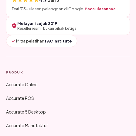
Dari 313+ ulasan pelanggan di Google.
Baca ulasannya
Melayani sejak 2019
Reseller resmi, bukan pihak ketiga
Mitra pelatihan
FAC Institute
PRODUK
Accurate Online
Accurate POS
Accurate 5 Desktop
Accurate Manufaktur