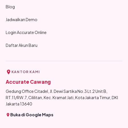
Blog
Jadwalkan Demo
Login Accurate Online
Daftar Akun Baru
KANTOR KAMI
Accurate Cawang
Gedung Office Citadel, Jl. Dewi Sartika No.3 Lt.2 Unit B,
RT.11/RW.7, Cililitan, Kec. Kramat Jati, Kota Jakarta Timur, DKI
Jakarta 13640
Buka di Google Maps