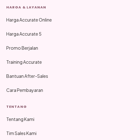
HARGA & LAYANAN
Harga Accurate Online
Harga Accurate 5
Promo Berjalan
Training Accurate
Bantuan After-Sales
Cara Pembayaran
TENTANG
Tentang Kami
Tim Sales Kami