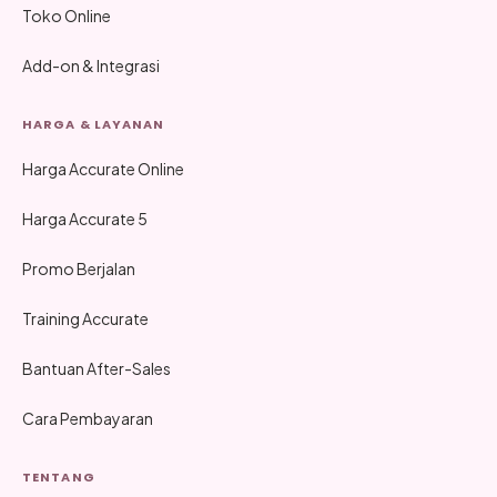
Toko Online
Add-on & Integrasi
HARGA & LAYANAN
Harga Accurate Online
Harga Accurate 5
Promo Berjalan
Training Accurate
Bantuan After-Sales
Cara Pembayaran
TENTANG