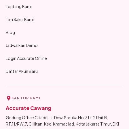
Tentang Kami
Tim Sales Kami
Blog
Jadwalkan Demo
Login Accurate Online
Daftar Akun Baru
KANTOR KAMI
Accurate Cawang
Gedung Office Citadel, Jl. Dewi Sartika No.3 Lt.2 Unit B,
RT.11/RW.7, Cililitan, Kec. Kramat Jati, Kota Jakarta Timur, DKI