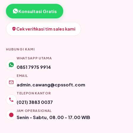
Konsultasi Gratis
Cek verifikasi tim sales kami
HUBUNGI KAMI
WHATSAPP UTAMA
0851 7975 9914
EMAIL
admin.cawang@cpssoft.com
TELEPON KANTOR
(021) 3883 0037
JAM OPERASIONAL
Senin - Sabtu, 08.00 - 17.00 WIB