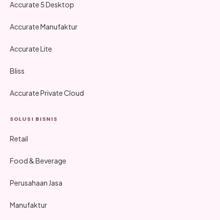
Accurate 5 Desktop
Accurate Manufaktur
Accurate Lite
Bliss
Accurate Private Cloud
SOLUSI BISNIS
Retail
Food & Beverage
Perusahaan Jasa
Manufaktur