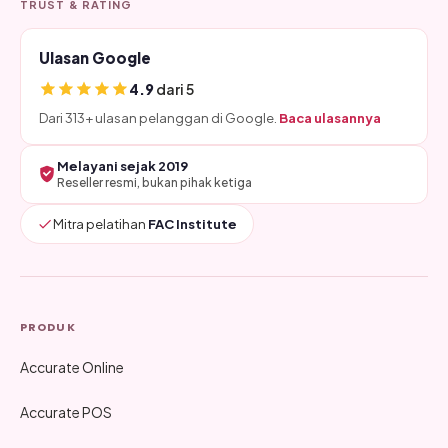
TRUST & RATING
Ulasan Google
4.9
dari 5
Dari 313+ ulasan pelanggan di Google.
Baca ulasannya
Melayani sejak 2019
Reseller resmi, bukan pihak ketiga
Mitra pelatihan
FAC Institute
PRODUK
Accurate Online
Accurate POS