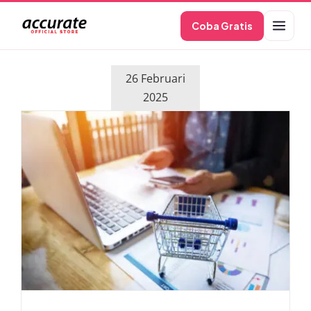
Skip
Coba Gratis
to
content
26 Februari
2025