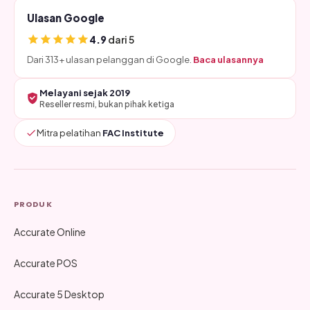
Ulasan Google
4.9
dari 5
Dari 313+ ulasan pelanggan di Google.
Baca ulasannya
Melayani sejak 2019
Reseller resmi, bukan pihak ketiga
Mitra pelatihan
FAC Institute
PRODUK
Accurate Online
Accurate POS
Accurate 5 Desktop