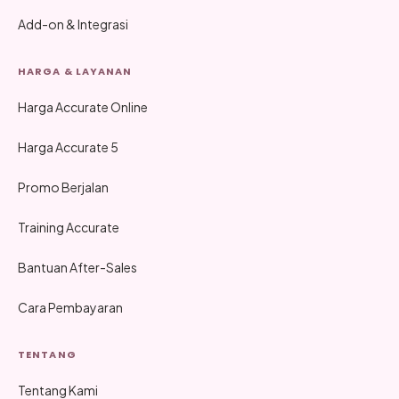
Add-on & Integrasi
HARGA & LAYANAN
Harga Accurate Online
Harga Accurate 5
Promo Berjalan
Training Accurate
Bantuan After-Sales
Cara Pembayaran
TENTANG
Tentang Kami