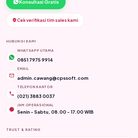
Konsultasi Gratis
Cek verifikasi tim sales kami
HUBUNGI KAMI
WHATSAPP UTAMA
0851 7975 9914
EMAIL
admin.cawang@cpssoft.com
TELEPON KANTOR
(021) 3883 0037
JAM OPERASIONAL
Senin - Sabtu, 08.00 - 17.00 WIB
TRUST & RATING