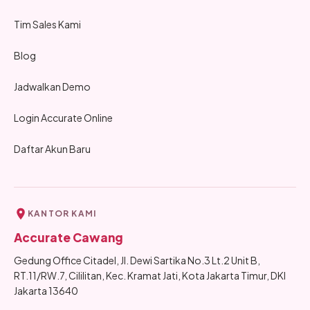
Tim Sales Kami
Blog
Jadwalkan Demo
Login Accurate Online
Daftar Akun Baru
KANTOR KAMI
Accurate Cawang
Gedung Office Citadel, Jl. Dewi Sartika No.3 Lt.2 Unit B,
RT.11/RW.7, Cililitan, Kec. Kramat Jati, Kota Jakarta Timur, DKI
Jakarta 13640