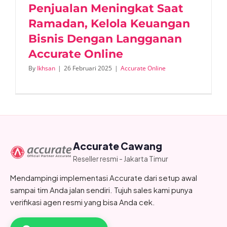
Penjualan Meningkat Saat
Ramadan, Kelola Keuangan
Bisnis Dengan Langganan
Accurate Online
By
Ikhsan
|
26 Februari 2025
|
Accurate Online
Accurate Cawang
Reseller resmi - Jakarta Timur
Mendampingi implementasi Accurate dari setup awal
sampai tim Anda jalan sendiri. Tujuh sales kami punya
verifikasi agen resmi yang bisa Anda cek.