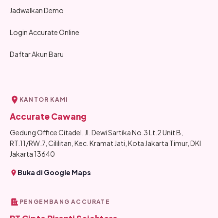
Jadwalkan Demo
Login Accurate Online
Daftar Akun Baru
KANTOR KAMI
Accurate Cawang
Gedung Office Citadel, Jl. Dewi Sartika No.3 Lt.2 Unit B,
RT.11/RW.7, Cililitan, Kec. Kramat Jati, Kota Jakarta Timur, DKI
Jakarta 13640
Buka di Google Maps
PENGEMBANG ACCURATE