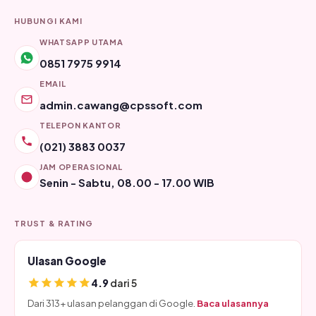
HUBUNGI KAMI
WHATSAPP UTAMA
0851 7975 9914
EMAIL
admin.cawang@cpssoft.com
TELEPON KANTOR
(021) 3883 0037
JAM OPERASIONAL
Senin - Sabtu, 08.00 - 17.00 WIB
TRUST & RATING
Ulasan Google
4.9
dari 5
Dari 313+ ulasan pelanggan di Google.
Baca ulasannya