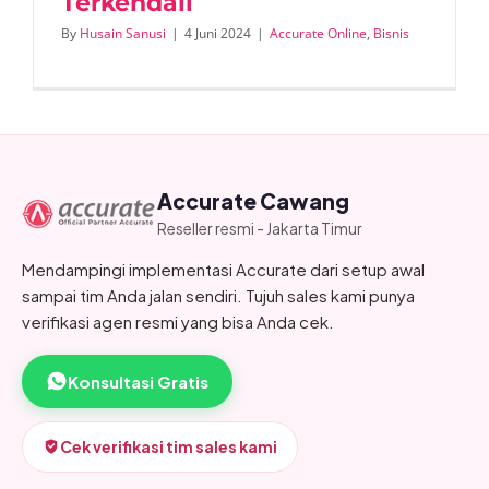
Terkendali
By
Husain Sanusi
|
4 Juni 2024
|
Accurate Online
,
Bisnis
Accurate Cawang
Reseller resmi - Jakarta Timur
Mendampingi implementasi Accurate dari setup awal
sampai tim Anda jalan sendiri. Tujuh sales kami punya
verifikasi agen resmi yang bisa Anda cek.
Konsultasi Gratis
Cek verifikasi tim sales kami