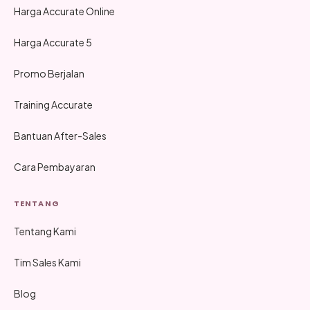
Harga Accurate Online
Harga Accurate 5
Promo Berjalan
Training Accurate
Bantuan After-Sales
Cara Pembayaran
TENTANG
Tentang Kami
Tim Sales Kami
Blog