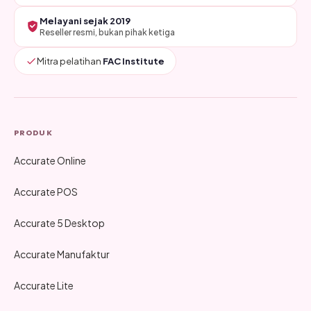
Melayani sejak 2019
Reseller resmi, bukan pihak ketiga
Mitra pelatihan
FAC Institute
PRODUK
Accurate Online
Accurate POS
Accurate 5 Desktop
Accurate Manufaktur
Accurate Lite