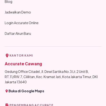
Blog
Jadwalkan Demo
Login Accurate Online
Daftar Akun Baru
KANTOR KAMI
Accurate Cawang
Gedung Office Citadel, Jl. Dewi Sartika No.3 Lt.2 Unit B,
RT.11/RW.7, Cililitan, Kec. Kramat Jati, Kota Jakarta Timur, DKI
Jakarta 13640
Buka di Google Maps
PENGEMBANG ACCURATE