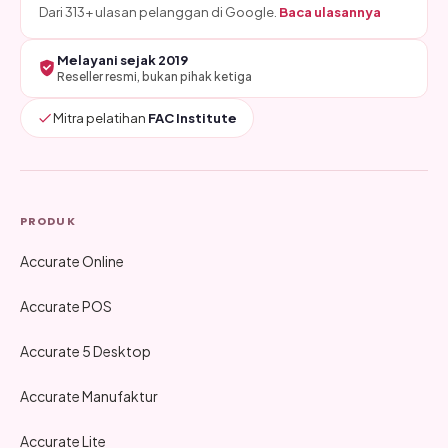
Dari 313+ ulasan pelanggan di Google.
Baca ulasannya
Melayani sejak 2019
Reseller resmi, bukan pihak ketiga
Mitra pelatihan
FAC Institute
PRODUK
Accurate Online
Accurate POS
Accurate 5 Desktop
Accurate Manufaktur
Accurate Lite