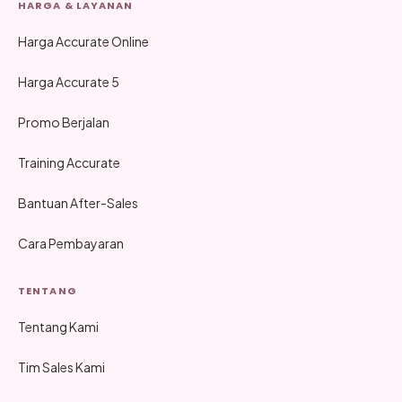
HARGA & LAYANAN
Harga Accurate Online
Harga Accurate 5
Promo Berjalan
Training Accurate
Bantuan After-Sales
Cara Pembayaran
TENTANG
Tentang Kami
Tim Sales Kami