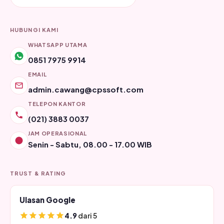
HUBUNGI KAMI
WHATSAPP UTAMA
0851 7975 9914
EMAIL
admin.cawang@cpssoft.com
TELEPON KANTOR
(021) 3883 0037
JAM OPERASIONAL
Senin - Sabtu, 08.00 - 17.00 WIB
TRUST & RATING
Ulasan Google
4.9
dari 5