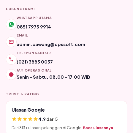
HUBUNGI KAMI
WHATSAPP UTAMA
0851 7975 9914
EMAIL
admin.cawang@cpssoft.com
TELEPON KANTOR
(021) 3883 0037
JAM OPERASIONAL
Senin - Sabtu, 08.00 - 17.00 WIB
TRUST & RATING
Ulasan Google
4.9
dari 5
Dari 313+ ulasan pelanggan di Google.
Baca ulasannya