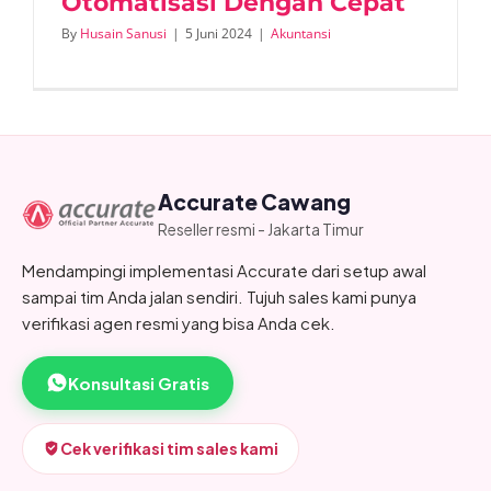
Otomatisasi Dengan Cepat
By
Husain Sanusi
|
5 Juni 2024
|
Akuntansi
Accurate Cawang
Reseller resmi - Jakarta Timur
Mendampingi implementasi Accurate dari setup awal
sampai tim Anda jalan sendiri. Tujuh sales kami punya
verifikasi agen resmi yang bisa Anda cek.
Konsultasi Gratis
Cek verifikasi tim sales kami