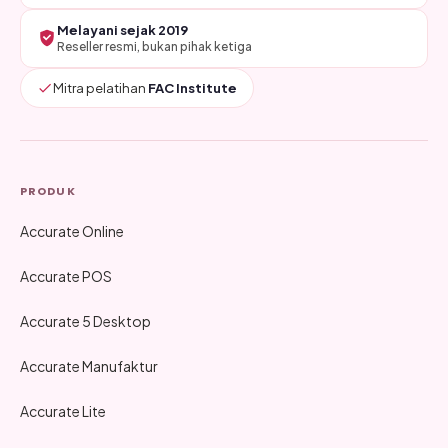
Melayani sejak 2019
Reseller resmi, bukan pihak ketiga
Mitra pelatihan
FAC Institute
PRODUK
Accurate Online
Accurate POS
Accurate 5 Desktop
Accurate Manufaktur
Accurate Lite