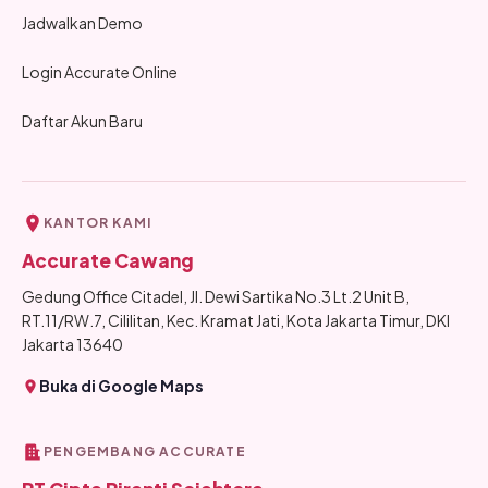
Jadwalkan Demo
Login Accurate Online
Daftar Akun Baru
KANTOR KAMI
Accurate Cawang
Gedung Office Citadel, Jl. Dewi Sartika No.3 Lt.2 Unit B,
RT.11/RW.7, Cililitan, Kec. Kramat Jati, Kota Jakarta Timur, DKI
Jakarta 13640
Buka di Google Maps
PENGEMBANG ACCURATE