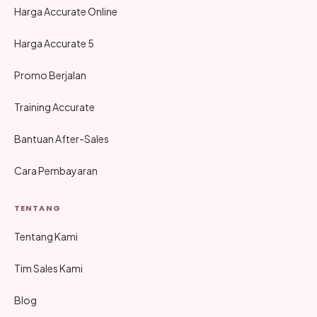
Harga Accurate Online
Harga Accurate 5
Promo Berjalan
Training Accurate
Bantuan After-Sales
Cara Pembayaran
TENTANG
Tentang Kami
Tim Sales Kami
Blog