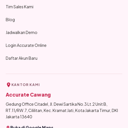
Tim Sales Kami
Blog
Jadwalkan Demo
Login Accurate Online
Daftar Akun Baru
KANTOR KAMI
Accurate Cawang
Gedung Office Citadel, Jl. Dewi Sartika No.3 Lt.2 Unit B,
RT.11/RW.7, Cililitan, Kec. Kramat Jati, Kota Jakarta Timur, DKI
Jakarta 13640
Buka di Google Maps