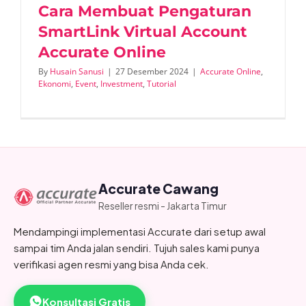
Cara Membuat Pengaturan
SmartLink Virtual Account
Accurate Online
By
Husain Sanusi
|
27 Desember 2024
|
Accurate Online
,
Ekonomi
,
Event
,
Investment
,
Tutorial
Accurate Cawang
Reseller resmi - Jakarta Timur
Mendampingi implementasi Accurate dari setup awal
sampai tim Anda jalan sendiri. Tujuh sales kami punya
verifikasi agen resmi yang bisa Anda cek.
Konsultasi Gratis