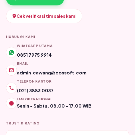
Cek verifikasi tim sales kami
HUBUNGI KAMI
WHATSAPP UTAMA
0851 7975 9914
EMAIL
admin.cawang@cpssoft.com
TELEPON KANTOR
(021) 3883 0037
JAM OPERASIONAL
Senin - Sabtu, 08.00 - 17.00 WIB
TRUST & RATING