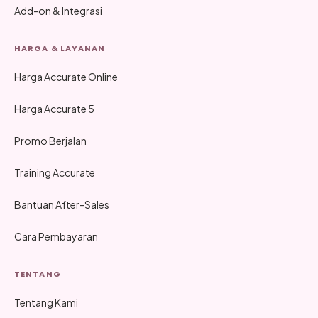
Add-on & Integrasi
HARGA & LAYANAN
Harga Accurate Online
Harga Accurate 5
Promo Berjalan
Training Accurate
Bantuan After-Sales
Cara Pembayaran
TENTANG
Tentang Kami