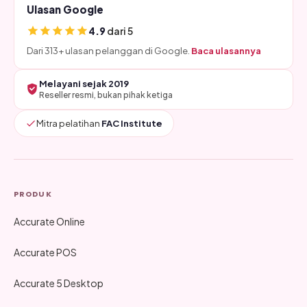
Ulasan Google
4.9
dari 5
Dari 313+ ulasan pelanggan di Google.
Baca ulasannya
Melayani sejak 2019
Reseller resmi, bukan pihak ketiga
Mitra pelatihan
FAC Institute
PRODUK
Accurate Online
Accurate POS
Accurate 5 Desktop