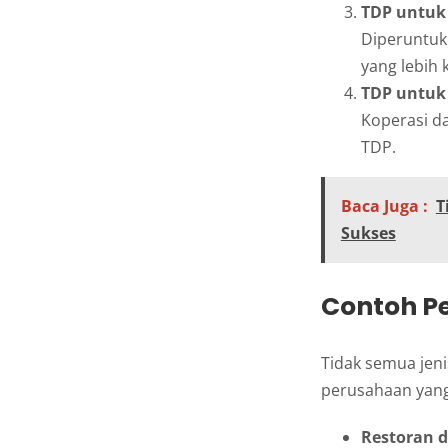
TDP untuk 
Diperuntuk
yang lebih 
TDP untuk
Koperasi da
TDP.
Baca Juga :
T
Sukses
Contoh P
Tidak semua jen
perusahaan yan
Restoran d