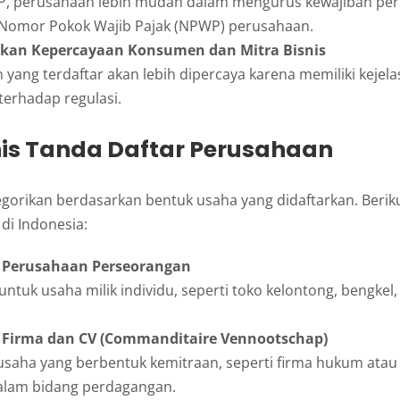
, perusahaan lebih mudah dalam mengurus kewajiban perp
Nomor Pokok Wajib Pajak (NPWP) perusahaan.
kan Kepercayaan Konsumen dan Mitra Bisnis
yang terdaftar akan lebih dipercaya karena memiliki keje
terhadap regulasi.
nis Tanda Daftar Perusahaan
gorikan berdasarkan bentuk usaha yang didaftarkan. Berik
i Indonesia:
 Perusahaan Perseorangan
ntuk usaha milik individu, seperti toko kelontong, bengkel, 
 Firma dan CV (Commanditaire Vennootschap)
 usaha yang berbentuk kemitraan, seperti firma hukum atau
alam bidang perdagangan.