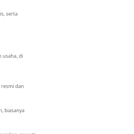
s, serta
 usaha, di
 resmi dan
, biasanya