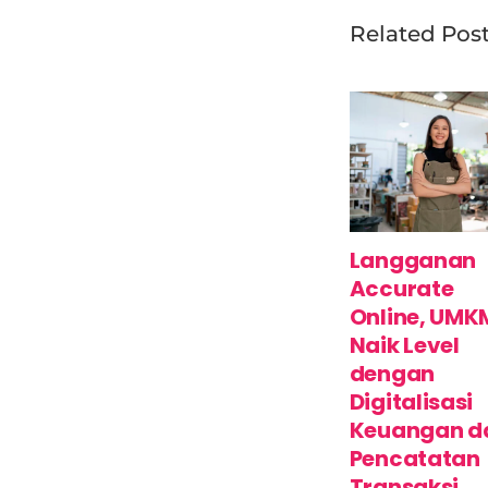
Related Pos
Langganan
Accurate
Online, UMK
Naik Level
dengan
Digitalisasi
Keuangan d
Pencatatan
Transaksi