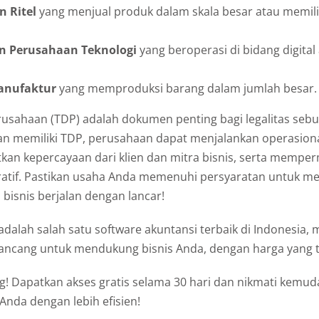
 Ritel
yang menjual produk dalam skala besar atau memili
n Perusahaan Teknologi
yang beroperasi di bidang digital 
Manufaktur
yang memproduksi barang dalam jumlah besar.
usahaan (TDP) adalah dokumen penting bagi legalitas sebua
an memiliki TDP, perusahaan dapat menjalankan operasion
kan kepercayaan dari klien dan mitra bisnis, serta mempe
ratif. Pastikan usaha Anda memenuhi persyaratan untuk 
 bisnis berjalan dengan lancar!
adalah salah satu software akuntansi terbaik di Indonesia,
rancang untuk mendukung bisnis Anda, dengan harga yang t
g! Dapatkan akses gratis selama 30 hari dan nikmati kemu
Anda dengan lebih efisien!