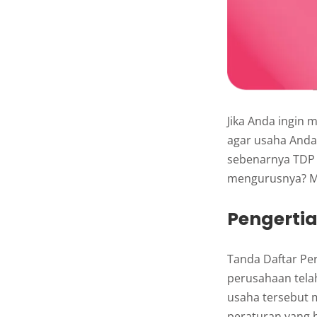
Jika Anda ingin 
agar usaha Anda
sebenarnya TDP 
mengurusnya? Mar
Pengerti
Tanda Daftar Pe
perusahaan telah
usaha tersebut m
peraturan yang b