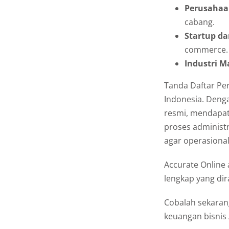
Perusahaan
cabang.
Startup da
commerce.
Industri 
Tanda Daftar Per
Indonesia. Deng
resmi, mendapat
proses administ
agar operasional
Accurate Online 
lengkap yang di
Cobalah sekaran
keuangan bisnis 