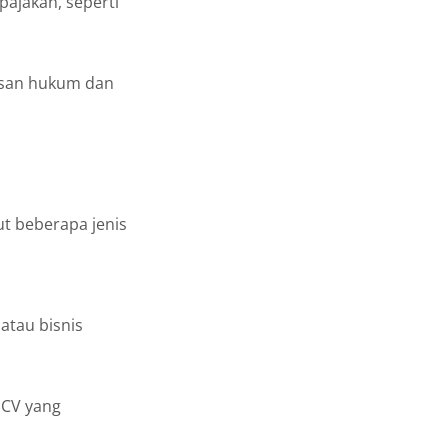
ajakan, seperti
lasan hukum dan
ut beberapa jenis
atau bisnis
 CV yang