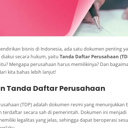
mendirikan bisnis di Indonesia, ada satu dokumen penting ya
 diakui secara hukum, yaitu
Tanda Daftar Perusahaan (TD
itu? Mengapa perusahaan harus memilikinya? Dan bagaima
i kita bahas lebih lanjut!
an Tanda Daftar Perusahaan
rusahaan (TDP) adalah dokumen resmi yang menunjukkan
 terdaftar secara sah di pemerintah. Dokumen ini menjadi
emiliki legalitas yang jelas, sehingga dapat beroperasi ses
erlaku.