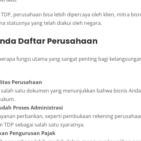
TDP, perusahaan bisa lebih dipercaya oleh klien, mitra bisni
a statusnya yang telah diakui oleh negara.
anda Daftar Perusahaan
berapa fungsi utama yang sangat penting bagi kelangsungan
litas Perusahaan
 salah satu dokumen yang menunjukkan bahwa bisnis Anda
hukum.
ah Proses Administrasi
ayanan perbankan, seperti pembukaan rekening perusahaan
 TDP sebagai salah satu syaratnya.
an Pengurusan Pajak