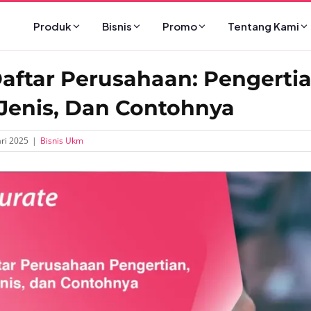
Produk
Bisnis
Promo
Tentang Kami
aftar Perusahaan: Pengertia
 Jenis, Dan Contohnya
ri 2025
|
Bisnis Ukm