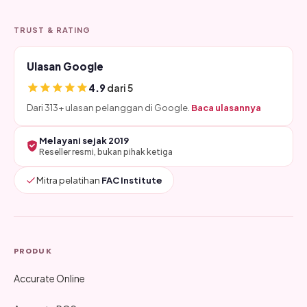
TRUST & RATING
Ulasan Google
4.9
dari 5
Dari 313+ ulasan pelanggan di Google.
Baca ulasannya
Melayani sejak 2019
Reseller resmi, bukan pihak ketiga
Mitra pelatihan
FAC Institute
PRODUK
Accurate Online