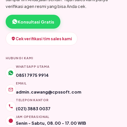
verifikasi agen resmi yang bisa Anda cek.
Konsultasi Gratis
Cek verifikasi tim sales kami
HUBUNGI KAMI
WHATSAPP UTAMA
0851 7975 9914
EMAIL
admin.cawang@cpssoft.com
TELEPON KANTOR
(021) 3883 0037
JAM OPERASIONAL
Senin - Sabtu, 08.00 - 17.00 WIB