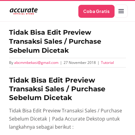
Skip
Coba Gratis
to
content
Tidak Bisa Edit Preview
Transaksi Sales / Purchase
Sebelum Dicetak
By
abcmmbekasi@gmail.com
|
27 November 2018
|
Tutorial
Tidak Bisa Edit Preview
Transaksi Sales / Purchase
Sebelum Dicetak
Tidak Bisa Edit Preview Transaksi Sales / Purchase
Sebelum Dicetak | Pada Accurate Dekstop untuk
langkahnya sebagai berikut :