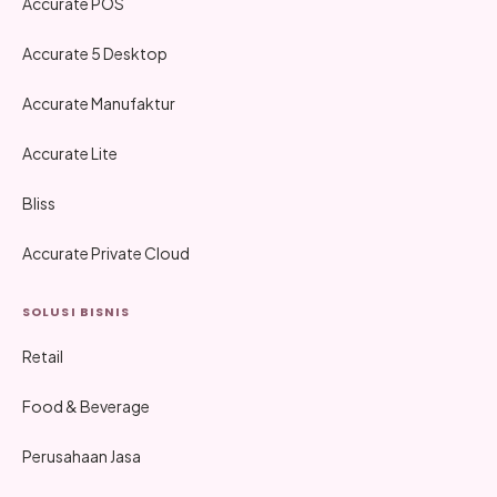
Accurate POS
Accurate 5 Desktop
Accurate Manufaktur
Accurate Lite
Bliss
Accurate Private Cloud
SOLUSI BISNIS
Retail
Food & Beverage
Perusahaan Jasa