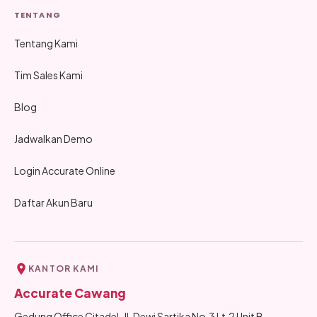
TENTANG
Tentang Kami
Tim Sales Kami
Blog
Jadwalkan Demo
Login Accurate Online
Daftar Akun Baru
KANTOR KAMI
Accurate Cawang
Gedung Office Citadel, Jl. Dewi Sartika No.3 Lt.2 Unit B,