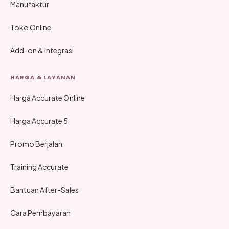
Manufaktur
Toko Online
Add-on & Integrasi
HARGA & LAYANAN
Harga Accurate Online
Harga Accurate 5
Promo Berjalan
Training Accurate
Bantuan After-Sales
Cara Pembayaran