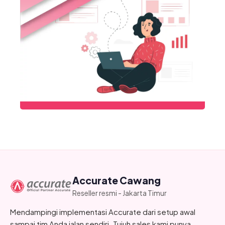
Accurate Cawang
Reseller resmi - Jakarta Timur
Mendampingi implementasi Accurate dari setup awal
sampai tim Anda jalan sendiri. Tujuh sales kami punya