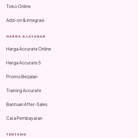
Toko Online
Add-on & Integrasi
HARGA & LAYANAN
Harga Accurate Online
Harga Accurate 5
Promo Berjalan
Training Accurate
Bantuan After-Sales
Cara Pembayaran
TENTANG