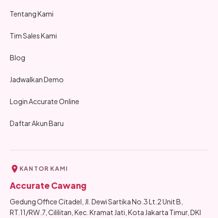
Tentang Kami
Tim Sales Kami
Blog
Jadwalkan Demo
Login Accurate Online
Daftar Akun Baru
KANTOR KAMI
Accurate Cawang
Gedung Office Citadel, Jl. Dewi Sartika No.3 Lt.2 Unit B,
RT.11/RW.7, Cililitan, Kec. Kramat Jati, Kota Jakarta Timur, DKI