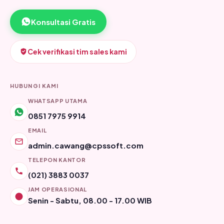
Konsultasi Gratis
Cek verifikasi tim sales kami
HUBUNGI KAMI
WHATSAPP UTAMA
0851 7975 9914
EMAIL
admin.cawang@cpssoft.com
TELEPON KANTOR
(021) 3883 0037
JAM OPERASIONAL
Senin - Sabtu, 08.00 - 17.00 WIB