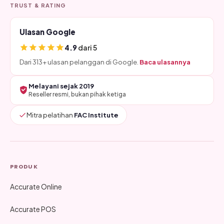
TRUST & RATING
Ulasan Google
4.9
dari 5
Dari 313+ ulasan pelanggan di Google.
Baca ulasannya
Melayani sejak 2019
Reseller resmi, bukan pihak ketiga
Mitra pelatihan
FAC Institute
PRODUK
Accurate Online
Accurate POS