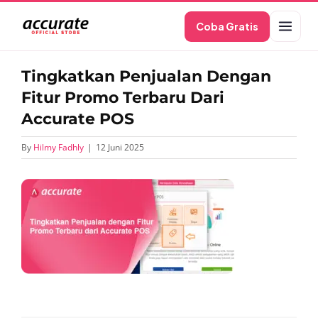
Skip
Coba Gratis
to
content
Tingkatkan Penjualan Dengan
Fitur Promo Terbaru Dari
Accurate POS
By
Hilmy Fadhly
|
12 Juni 2025