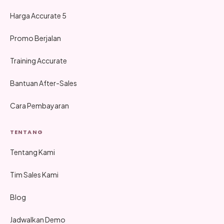
Harga Accurate 5
Promo Berjalan
Training Accurate
Bantuan After-Sales
Cara Pembayaran
TENTANG
Tentang Kami
Tim Sales Kami
Blog
Jadwalkan Demo