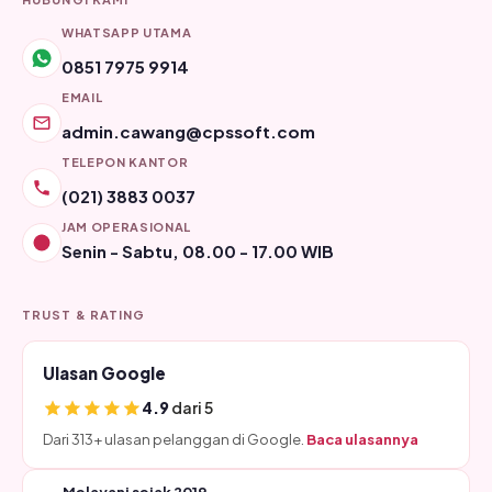
WHATSAPP UTAMA
0851 7975 9914
EMAIL
admin.cawang@cpssoft.com
TELEPON KANTOR
(021) 3883 0037
JAM OPERASIONAL
Senin - Sabtu, 08.00 - 17.00 WIB
TRUST & RATING
Ulasan Google
4.9
dari 5
Dari 313+ ulasan pelanggan di Google.
Baca ulasannya