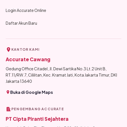
Login Accurate Online
Daftar Akun Baru
KANTOR KAMI
Accurate Cawang
Gedung Office Citadel, Jl. Dewi Sartika No.3 Lt.2 Unit B,
RT.11/RW.7, Cililitan, Kec. Kramat Jati, Kota Jakarta Timur, DKI
Jakarta 13640
Buka di Google Maps
PENGEMBANG ACCURATE
PT Cipta Piranti Sejahtera