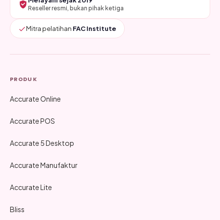
Melayani sejak 2019
Reseller resmi, bukan pihak ketiga
Mitra pelatihan
FAC Institute
PRODUK
Accurate Online
Accurate POS
Accurate 5 Desktop
Accurate Manufaktur
Accurate Lite
Bliss