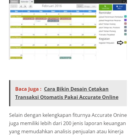
Baca Juga :
Cara Bikin Desain Cetakan
Transaksi Otomatis Pakai Accurate Online
Selain dengan kelengkapan fiturnya Accurate Onine
juga memiliki lebih dari 200 jenis laporan keuangan
yang memudahkan analisis penjualan atau kinerja