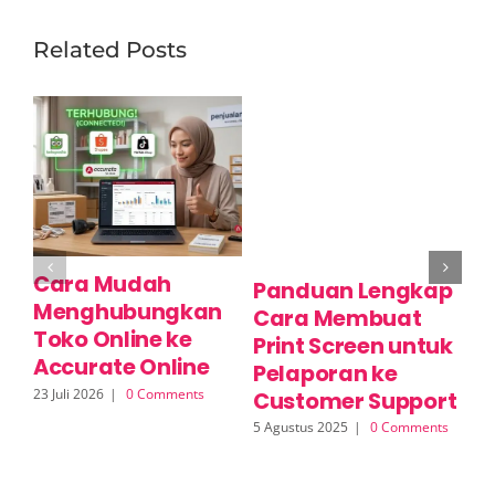
Related Posts
Cara Mudah
C
Panduan Lengkap
Menghubungkan
P
Cara Membuat
Toko Online ke
M
Print Screen untuk
Accurate Online
O
Pelaporan ke
23 Juli 2026
|
0 Comments
17 
Customer Support
5 Agustus 2025
|
0 Comments