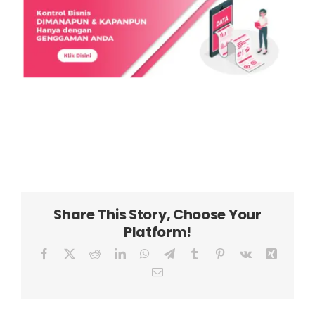
Share This Story, Choose Your
Platform!
Facebook
X
Reddit
LinkedIn
WhatsApp
Telegram
Tumblr
Pinterest
Vk
Xing
Email