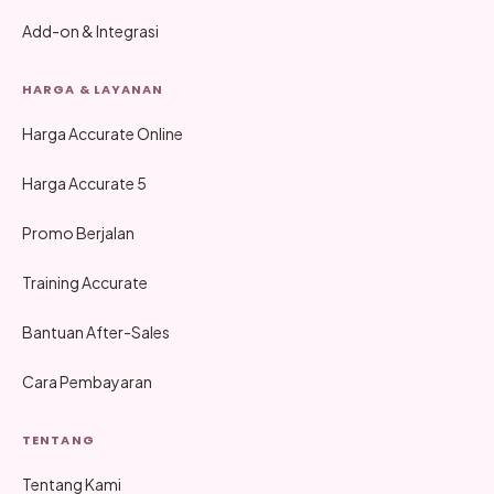
Add-on & Integrasi
HARGA & LAYANAN
Harga Accurate Online
Harga Accurate 5
Promo Berjalan
Training Accurate
Bantuan After-Sales
Cara Pembayaran
TENTANG
Tentang Kami