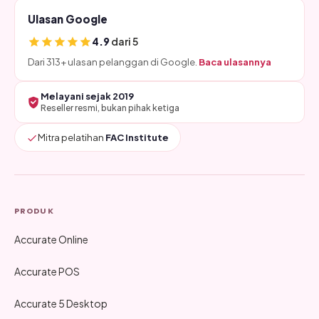
Ulasan Google
4.9
dari 5
Dari 313+ ulasan pelanggan di Google.
Baca ulasannya
Melayani sejak 2019
Reseller resmi, bukan pihak ketiga
Mitra pelatihan
FAC Institute
PRODUK
Accurate Online
Accurate POS
Accurate 5 Desktop