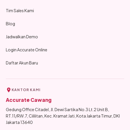
Tim Sales Kami
Blog
Jadwalkan Demo
Login Accurate Online
Daftar Akun Baru
KANTOR KAMI
Accurate Cawang
Gedung Office Citadel, Jl. Dewi Sartika No.3 Lt.2 Unit B,
RT.11/RW.7, Cililitan, Kec. Kramat Jati, Kota Jakarta Timur, DKI
Jakarta 13640