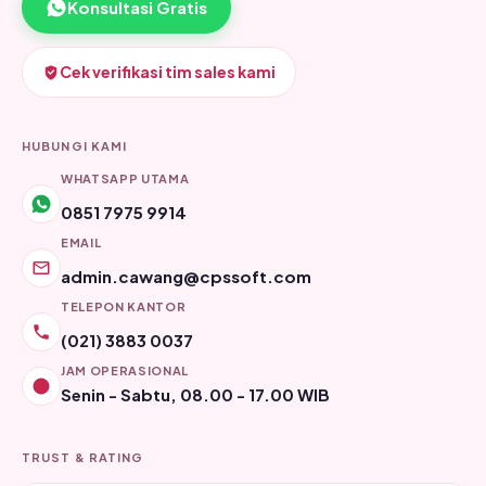
Konsultasi Gratis
Cek verifikasi tim sales kami
HUBUNGI KAMI
WHATSAPP UTAMA
0851 7975 9914
EMAIL
admin.cawang@cpssoft.com
TELEPON KANTOR
(021) 3883 0037
JAM OPERASIONAL
Senin - Sabtu, 08.00 - 17.00 WIB
TRUST & RATING