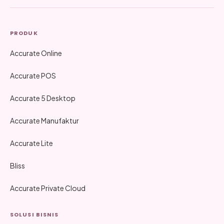
PRODUK
Accurate Online
Accurate POS
Accurate 5 Desktop
Accurate Manufaktur
Accurate Lite
Bliss
Accurate Private Cloud
SOLUSI BISNIS