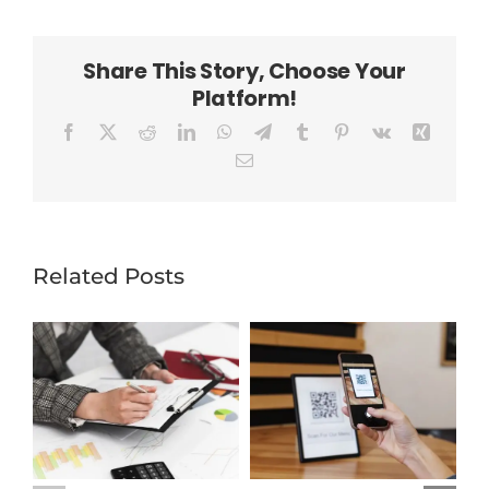
Share This Story, Choose Your
Platform!
Facebook
X
Reddit
LinkedIn
WhatsApp
Telegram
Tumblr
Pinterest
Vk
Xing
Email
Related Posts