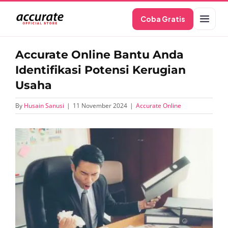
Skip
Coba Gratis
to
content
Accurate Online Bantu Anda
Identifikasi Potensi Kerugian
Usaha
By
Husain Sanusi
|
11 November 2024
|
Accurate Online
View
Larger
Image