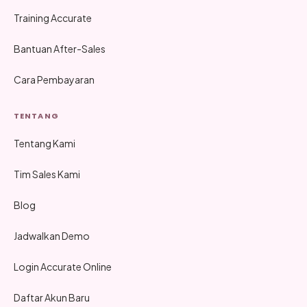
Training Accurate
Bantuan After-Sales
Cara Pembayaran
TENTANG
Tentang Kami
Tim Sales Kami
Blog
Jadwalkan Demo
Login Accurate Online
Daftar Akun Baru