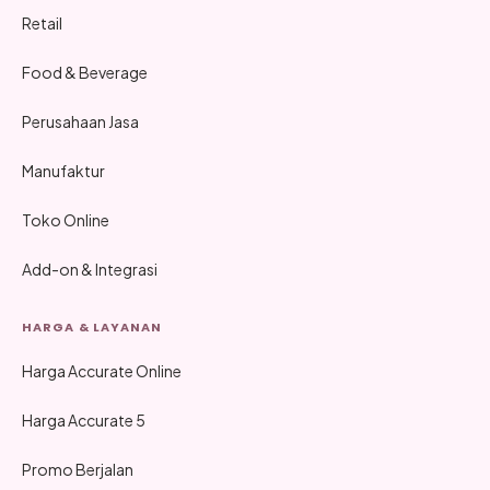
Retail
Food & Beverage
Perusahaan Jasa
Manufaktur
Toko Online
Add-on & Integrasi
HARGA & LAYANAN
Harga Accurate Online
Harga Accurate 5
Promo Berjalan