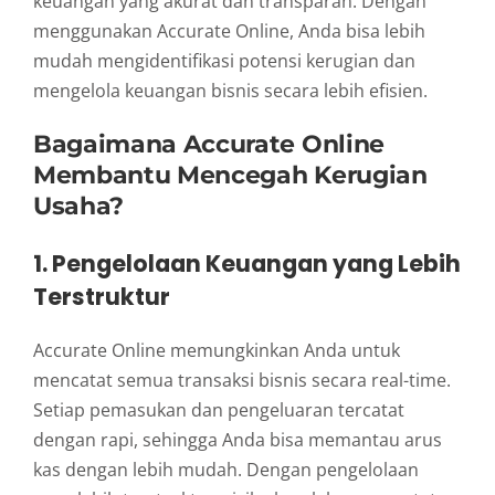
keuangan yang akurat dan transparan. Dengan
menggunakan Accurate Online, Anda bisa lebih
mudah mengidentifikasi potensi kerugian dan
mengelola keuangan bisnis secara lebih efisien.
Bagaimana Accurate Online
Membantu Mencegah Kerugian
Usaha?
1. Pengelolaan Keuangan yang Lebih
Terstruktur
Accurate Online memungkinkan Anda untuk
mencatat semua transaksi bisnis secara real-time.
Setiap pemasukan dan pengeluaran tercatat
dengan rapi, sehingga Anda bisa memantau arus
kas dengan lebih mudah. Dengan pengelolaan