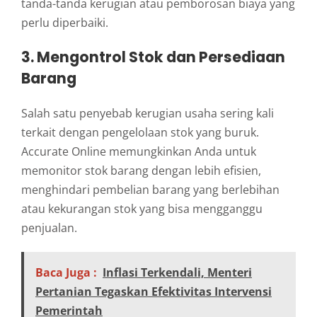
tanda-tanda kerugian atau pemborosan biaya yang
perlu diperbaiki.
3. Mengontrol Stok dan Persediaan
Barang
Salah satu penyebab kerugian usaha sering kali
terkait dengan pengelolaan stok yang buruk.
Accurate Online memungkinkan Anda untuk
memonitor stok barang dengan lebih efisien,
menghindari pembelian barang yang berlebihan
atau kekurangan stok yang bisa mengganggu
penjualan.
Baca Juga :
Inflasi Terkendali, Menteri
Pertanian Tegaskan Efektivitas Intervensi
Pemerintah