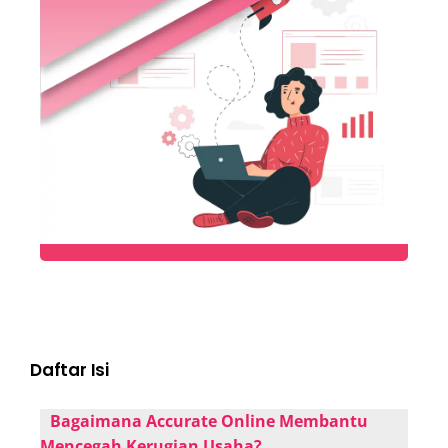
Daftar Isi
Bagaimana Accurate Online Membantu
Mencegah Kerugian Usaha?