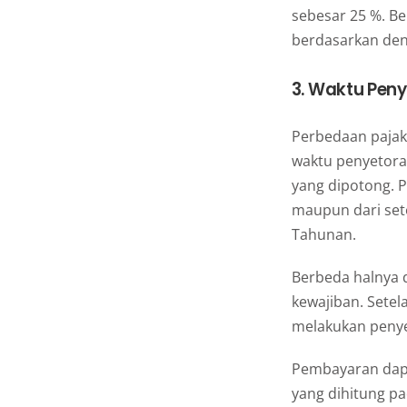
sebesar 25 %. Be
berdasarkan den
3. Waktu Pen
Perbedaan pajak 
waktu penyetoran
yang dipotong. 
maupun dari seto
Tahunan.
Berbeda halnya 
kewajiban. Setel
melakukan penye
Pembayaran dapa
yang dihitung pa