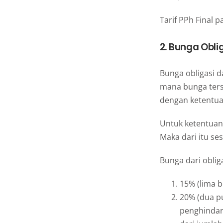
Tarif PPh Final 
2. Bunga Obli
Bunga obligasi da
mana bunga ters
dengan ketentua
Untuk ketentuan
Maka dari itu se
Bunga dari oblig
15% (lima b
20% (dua pu
penghindara