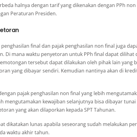
rbeda halnya dengan tarif yang dikenakan dengan PPh non 
gan Peraturan Presiden.
yetoran
penghasilan final dan pajak penghasilan non final juga dapat
. Di mana waktu penyetoran untuk PPh final dapat dilihat 
Pemotongan tersebut dapat dilakukan oleh pihak lain yang 
ran yang dibayar sendiri. Kemudian nantinya akan di kredi
dengan pajak penghasilan non final yang lebih mengutamak
ah mengutamakan kewajiban selanjutnya bisa dibayar tunai
toran yang akan dilaporkan kepada SPT Tahunan.
t dikatakan lunas apabila seseorang sudah melakukan per
da waktu akhir tahun.