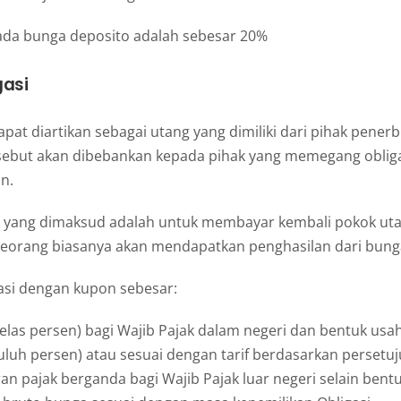
pada bunga deposito adalah sebesar 20%
gasi
pat diartikan sebagai utang yang dimiliki dari pihak penerbit
ebut akan dibebankan kepada pihak yang memegang obligas
n.
 yang dimaksud adalah untuk membayar kembali pokok uta
seorang biasanya akan mendapatkan penghasilan dari bunga 
asi dengan kupon sebesar:
elas persen) bagi Wajib Pajak dalam negeri dan bentuk usah
luh persen) atau sesuai dengan tarif berdasarkan persetu
n pajak berganda bagi Wajib Pajak luar negeri selain bentu