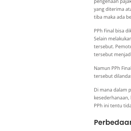
pengenaan pajak
yang diterima at
tiba maka ada b
PPh Final bisa 
Selain melakuka
tersebut. Pemot
tersebut menjadi
Namun PPh Final 
tersebut diland
Di mana dalam p
kesederhanaan, 
PPh ini tentu ti
Perbedaan