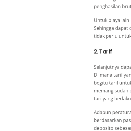
penghasilan brut
Untuk biaya lain
Sehingga dapat d
tidak perlu untu
2. Tarif
Selanjutnya dapa
Di mana tarif ya
begitu tarif untu
memang sudah di
tari yang berlaku
Adapun peraturan
berdasarkan pasa
deposito sebesar