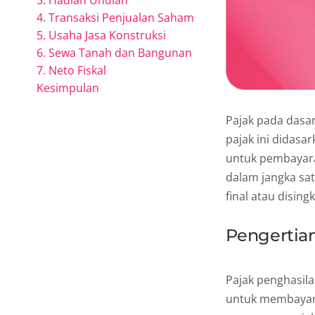
3. Hadiah Undian
4. Transaksi Penjualan Saham
5. Usaha Jasa Konstruksi
6. Sewa Tanah dan Bangunan
7. Neto Fiskal
Kesimpulan
Pajak pada dasa
pajak ini didasa
untuk pembayaran
dalam jangka sa
final atau disingk
Pengertian
Pajak penghasilan
untuk membayar ta