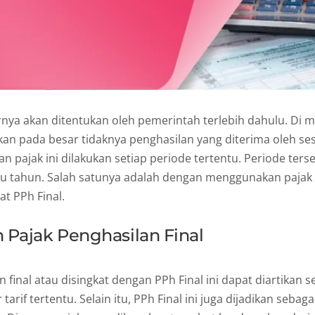
rnya akan ditentukan oleh pemerintah terlebih dahulu. Di
rkan pada besar tidaknya penghasilan yang diterima oleh 
 pajak ini dilakukan setiap periode tertentu. Periode ters
tu tahun. Salah satunya adalah dengan menggunakan pajak
at PPh Final.
 Pajak Penghasilan Final
 final atau disingkat dengan PPh Final ini dapat diartikan s
rif tertentu. Selain itu, PPh Final ini juga dijadikan sebaga