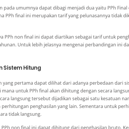
an pada umumnya dapat dibagi menjadi dua yaitu PPh Final
na PPh final ini merupakan tarif yang pelunasannya tidak d
 PPh non final ini dapat diartikan sebagai tarif untuk pengh
ahunan. Untuk lebih jelasnya mengenai perbandingan ini da
n Sistem Hitung
 yang pertama dapat dilihat dari adanya perbedaan dari s
 mana untuk PPh final akan dihitung dengan secara langsu
cara langsung tersebut dijadikan sebagai satu kesatuan na
n perhitungan penghasilan yang lain. Sementara untuk per
cara tidak langsung.
 PPh non final ini dapat dihitung dari penghasilan bruto. 