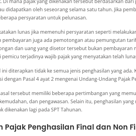
. Di mana pajak yang dikenakan tersebut berdasarkan dari
au didapatkan oleh seseorang selama satu tahun. Jika pem
eberapa persyaratan untuk pelunasan.
dikatakan lunas jika memenuhi persyaratan seperti melakuk
n pembayaran juga ada pemotongan atau pemungutan tarif
ongan dan uang yang disetor tersebut bukan pembayaran m
 pemicu terjadinya wajib pajak yang menyatakan telah luna
ini diterapkan tidak ke semua jenis penghasilan yang ada. 
asi dengan Pasal 4 ayat 2 mengenai Undang-Undang Pajak P
asal tersebut memiliki beberapa pertimbangan yang memu
kemudahan, dan pengawasan. Selain itu, penghasilan yan
dak dikenakan lagi pada SPT Tahunan.
 Pajak Penghasilan Final dan Non Fi