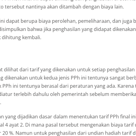
o tersebut nantinya akan ditambah dengan biaya lain.
 ini dapat berupa biaya perolehan, pemeliharaan, dan juga b
isimpulkan bahwa jika penghasilan yang didapat dikenakan
k dihitung kembali.
t dilihat dari tarif yang dikenakan untuk setiap penghasilan
ng dikenakan untuk kedua jenis PPh ini tentunya sangat be
k PPh ini tentunya berasal dari peraturan yang ada. Karena t
atur terlebih dahulu oleh pemerintah sebelum memberik
.
 yang dijadikan dasar dalam menentukan tarif PPh final in
l 4 ayat 2. Di mana pasal tersebut mengenakan biaya tarif
 20 %. Namun untuk penghasilan dari undian hadiah tarif 