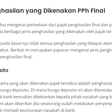
ghasilan yang Dikenakan PPh Final
hui mengenai perbedaan dari pajak penghasilan final dan p
ula berbagai jenis penghasilan yang dikenakan oleh pajak te
ada dasarnya tidak semua penghasilan yang didapat akan
ebut. Berikut ini merupakan paparan mengenai jenis pengh
penghasilan final.
sito
tama yang akan dikenakan pajak tersebut adalah penghasil
bunga deposito. Di mana bunga deposito ini akan ditentuka
ak bank kemudian dibebankan kepada pihak nasabah yang 
ini akan diberikan jika seseorang sudah melakukan penyimp
ut menjadi keuntungan nasabah di bank.