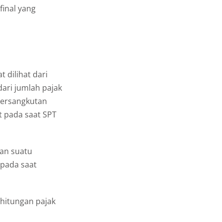
final yang
 dilihat dari
dari jumlah pajak
bersangkutan
t pada saat SPT
an suatu
 pada saat
hitungan pajak