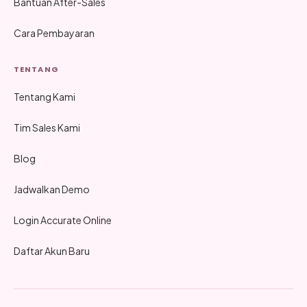
Bantuan After-Sales
Cara Pembayaran
TENTANG
Tentang Kami
Tim Sales Kami
Blog
Jadwalkan Demo
Login Accurate Online
Daftar Akun Baru