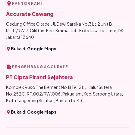
KANTOR KAMI
Accurate Cawang
Gedung Office Citadel, Jl. Dewi Sartika No.3 Lt.2 Unit B,
RT.11/RW.7, Cililitan, Kec. Kramat Jati, Kota Jakarta Timur, DKI
Jakarta 13640
Buka di Google Maps
PENGEMBANG ACCURATE
PT Cipta Piranti Sejahtera
Komplek Ruko The Element No.B 19-21, Jl. Jalur Sutera
No.25BC, RT.002/RW.006, Pakualam, Kec. Serpong Utara,
Kota Tangerang Selatan, Banten 15143
Buka di Google Maps