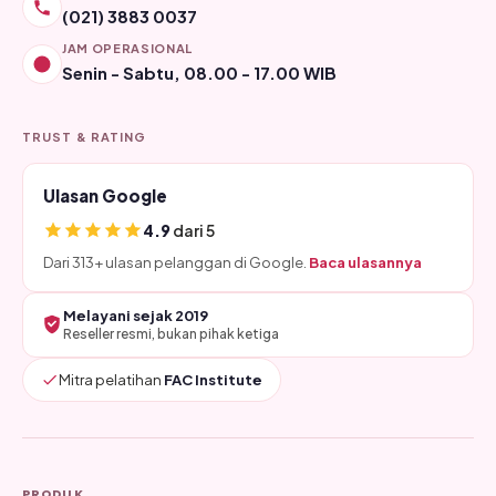
(021) 3883 0037
JAM OPERASIONAL
Senin - Sabtu, 08.00 - 17.00 WIB
TRUST & RATING
Ulasan Google
4.9
dari 5
Dari 313+ ulasan pelanggan di Google.
Baca ulasannya
Melayani sejak 2019
Reseller resmi, bukan pihak ketiga
Mitra pelatihan
FAC Institute
PRODUK