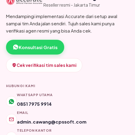
Reseller resmi - Jakarta Timur
Mendampingi implementasi Accurate dari setup awal
sampai tim Anda jalan sendiri. Tujuh sales kami punya
verifikasi agen resmi yang bisa Anda cek.
Konsultasi Gratis
Cek verifikasi tim sales kami
HUBUNGI KAMI
WHATSAPP UTAMA
0851 7975 9914
EMAIL
admin.cawang@cpssoft.com
TELEPON KANTOR