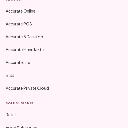
Accurate Online
Accurate POS
Accurate 5 Desktop
Accurate Manufaktur
Accurate Lite
Bliss
Accurate Private Cloud
SOLUSI BISNIS
Retail
Food & Beverage